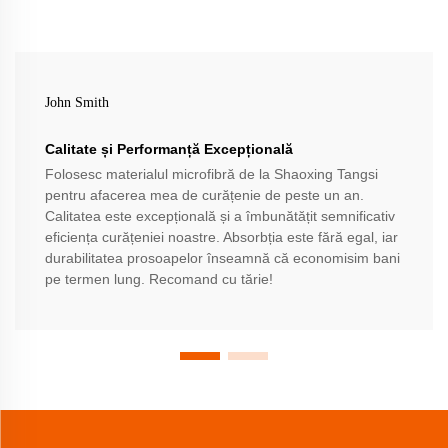
John Smith
Calitate și Performanță Excepțională
Folosesc materialul microfibră de la Shaoxing Tangsi
pentru afacerea mea de curățenie de peste un an.
Calitatea este excepțională și a îmbunătățit semnificativ
eficiența curățeniei noastre. Absorbția este fără egal, iar
durabilitatea prosoapelor înseamnă că economisim bani
pe termen lung. Recomand cu tărie!