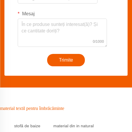
Mesaj
0/1000
Trimite
material textil pentru îmbrăcăminte
stofă de baize
material din in natural