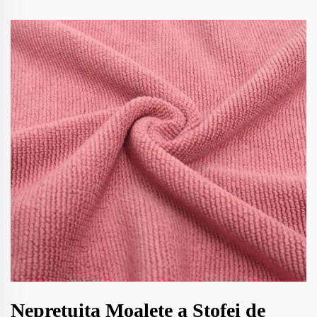
Neprețuita Moalețe a Stofei de