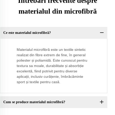
Întrebări frecvente despre
materialul din microfibră
Ce este materialul microfibră?
Materialul microfibră este un textile sintetic
realizat din fibre extrem de fine, în general
poliester și poliamidă. Este cunoscut pentru
textura sa moale, durabilitate și absorbție
excelentă, fiind potrivit pentru diverse
aplicații, inclusiv curățenie, îmbrăcăminte
sport și textile pentru casă.
Cum se produce materialul microfibră?