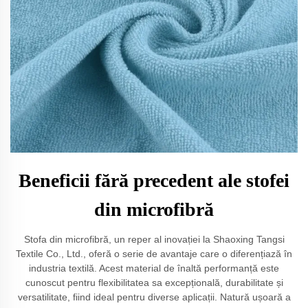
Beneficii fără precedent ale stofei
din microfibră
Stofa din microfibră, un reper al inovației la Shaoxing Tangsi
Textile Co., Ltd., oferă o serie de avantaje care o diferențiază în
industria textilă. Acest material de înaltă performanță este
cunoscut pentru flexibilitatea sa excepțională, durabilitate și
versatilitate, fiind ideal pentru diverse aplicații. Natură ușoară a