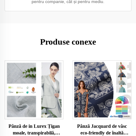
pentru companie, cât și pentru mediu.
Produse conexe
Pânză de in Lurex Țigan
Pânză Jacquard de vâsc
moale, transpirabilă,
eco-friendly de înaltă