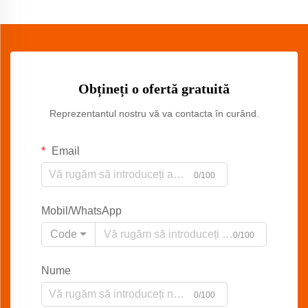
Obțineți o ofertă gratuită
Reprezentantul nostru vă va contacta în curând.
Email
0/100
Mobil/WhatsApp
Code
0/100
Nume
0/100