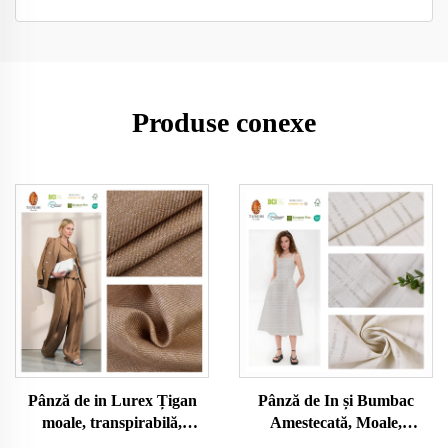
Produse conexe
Pânză de in Lurex Țigan
Pânză de In și Bumbac
moale, transpirabilă,
Amestecată, Moale,
ecologică, prietenoasă cu
Transpirabilă, Ecologică,