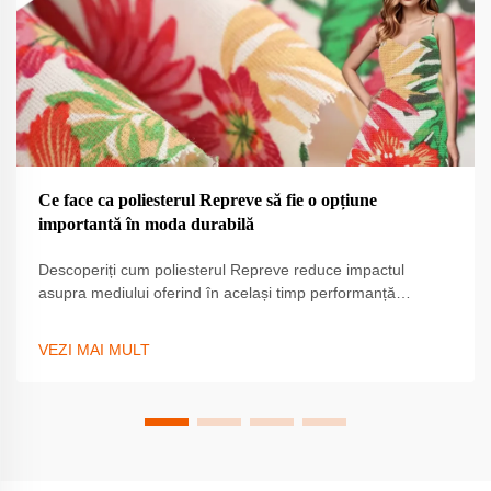
Ce face ca poliesterul Repreve să fie o opțiune
importantă în moda durabilă
Descoperiți cum poliesterul Repreve reduce impactul
asupra mediului oferind în același timp performanță
ridicată. Utilizat de cele mai importante branduri pentru
inovație durabilă. Aflați mai multe.
VEZI MAI MULT