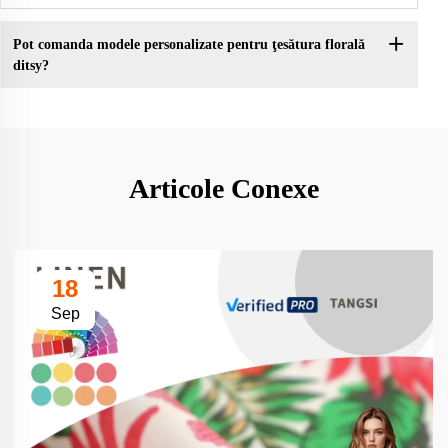
Pot comanda modele personalizate pentru ţesătura florală
ditsy?
Articole Conexe
18
Sep