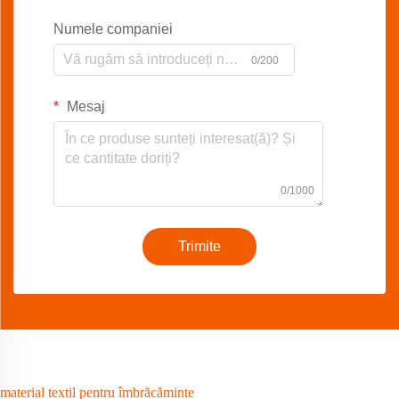
Numele companiei
0/200
Mesaj
0/1000
Trimite
material textil pentru îmbrăcăminte