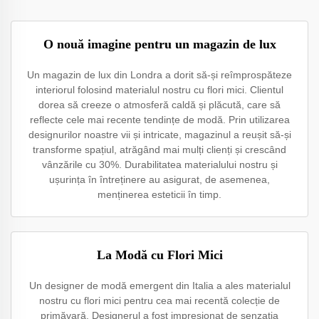
O nouă imagine pentru un magazin de lux
Un magazin de lux din Londra a dorit să-și reîmprospăteze
interiorul folosind materialul nostru cu flori mici. Clientul
dorea să creeze o atmosferă caldă și plăcută, care să
reflecte cele mai recente tendințe de modă. Prin utilizarea
designurilor noastre vii și intricate, magazinul a reușit să-și
transforme spațiul, atrăgând mai mulți clienți și crescând
vânzările cu 30%. Durabilitatea materialului nostru și
ușurința în întreținere au asigurat, de asemenea,
menținerea esteticii în timp.
La Modă cu Flori Mici
Un designer de modă emergent din Italia a ales materialul
nostru cu flori mici pentru cea mai recentă colecție de
primăvară. Designerul a fost impresionat de senzația