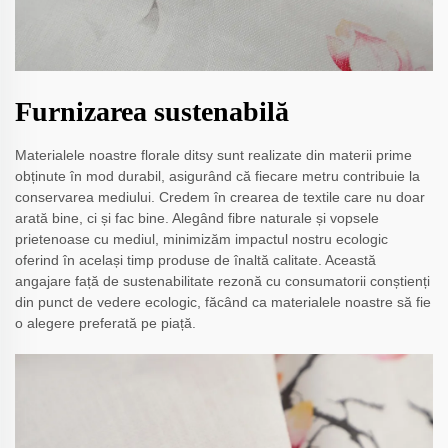
Furnizarea sustenabilă
Materialele noastre florale ditsy sunt realizate din materii prime
obținute în mod durabil, asigurând că fiecare metru contribuie la
conservarea mediului. Credem în crearea de textile care nu doar
arată bine, ci și fac bine. Alegând fibre naturale și vopsele
prietenoase cu mediul, minimizăm impactul nostru ecologic
oferind în același timp produse de înaltă calitate. Această
angajare față de sustenabilitate rezonă cu consumatorii conștienți
din punct de vedere ecologic, făcând ca materialele noastre să fie
o alegere preferată pe piață.