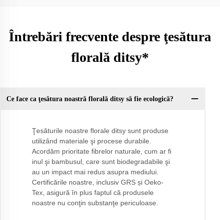
Întrebări frecvente despre ţesătura
florală ditsy*
Ce face ca ţesătura noastră florală ditsy să fie ecologică?
Ţesăturile noastre florale ditsy sunt produse
utilizând materiale şi procese durabile.
Acordăm prioritate fibrelor naturale, cum ar fi
inul şi bambusul, care sunt biodegradabile şi
au un impact mai redus asupra mediului.
Certificările noastre, inclusiv GRS și Oeko-
Tex, asigură în plus faptul că produsele
noastre nu conţin substanţe periculoase.