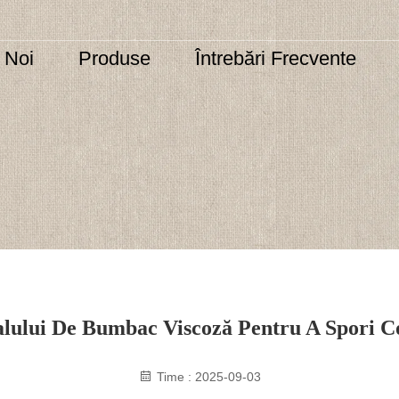
 Noi
Produse
Întrebări Frecvente
lului De Bumbac Viscoză Pentru A Spori C
Time : 2025-09-03