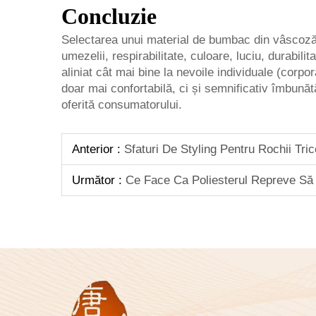
Concluzie
Selectarea unui material de bumbac din vâscoză c
umezelii, respirabilitate, culoare, luciu, durabil
aliniat cât mai bine la nevoile individuale (corpo
doar mai confortabilă, ci și semnificativ îmbunătă
oferită consumatorului.
Anterior :
Sfaturi De Styling Pentru Rochii Tri
Următor :
Ce Face Ca Poliesterul Repreve Să 