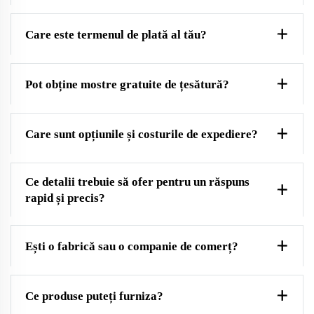
Care este termenul de plată al tău?
Pot obține mostre gratuite de țesătură?
Care sunt opțiunile și costurile de expediere?
Ce detalii trebuie să ofer pentru un răspuns
rapid și precis?
Ești o fabrică sau o companie de comerț?
Ce produse puteți furniza?