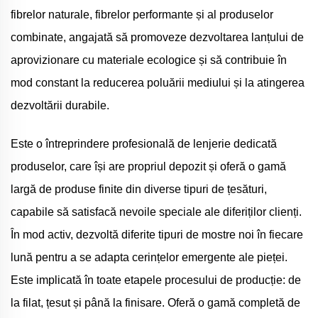
fibrelor naturale, fibrelor performante și al produselor
combinate, angajată să promoveze dezvoltarea lanțului de
aprovizionare cu materiale ecologice și să contribuie în
mod constant la reducerea poluării mediului și la atingerea
dezvoltării durabile.
Este o întreprindere profesională de lenjerie dedicată
produselor, care își are propriul depozit și oferă o gamă
largă de produse finite din diverse tipuri de țesături,
capabile să satisfacă nevoile speciale ale diferiților clienți.
În mod activ, dezvoltă diferite tipuri de mostre noi în fiecare
lună pentru a se adapta cerințelor emergente ale pieței.
Este implicată în toate etapele procesului de producție: de
la filat, țesut și până la finisare. Oferă o gamă completă de