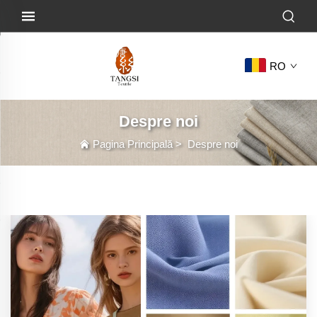
RO
Despre noi
Pagina Principală
>
Despre noi