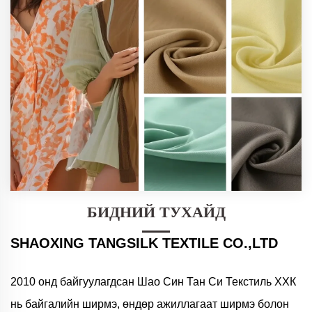
БИДНИЙ ТУХАЙД
SHAOXING TANGSILK TEXTILE CO.,LTD
2010 онд байгуулагдсан Шао Син Тан Си Текстиль ХХК
нь байгалийн ширмэ, өндөр ажиллагаат ширмэ болон