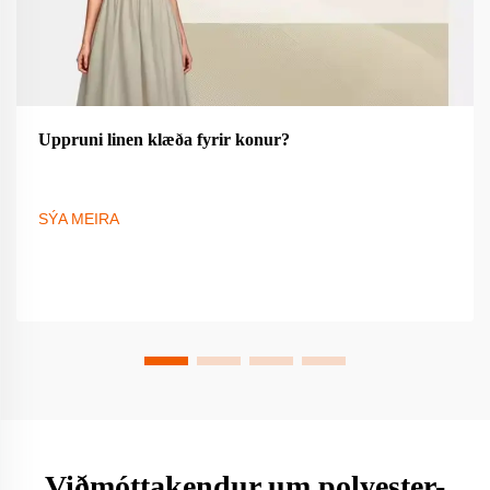
Uppruni linen klæða fyrir konur?
SÝA MEIRA
Viðmóttakendur um polyester-