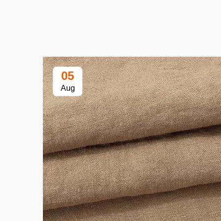
05
Aug