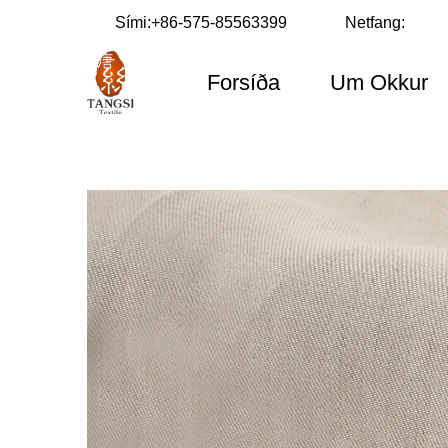
Sími:
+86-575-85563399
Netfang:
Forsíða
Um Okkur