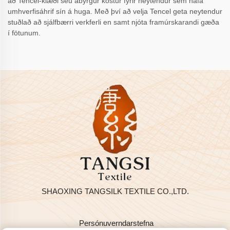
að Tencel-klæði séu ábyrgur kostur fyrir neytendur sem hafa
umhverfisáhrif sín á huga. Með því að velja Tencel geta neytendur
stuðlað að sjálfbærri verkferli en samt njóta framúrskarandi gæða
í fötunum.
SHAOXING TANGSILK TEXTILE CO.,LTD.
Persónuverndarstefna