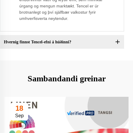
úrgang og mengun marktækt. Tencel er úr
brotnanlegt og því sjálfbær valkostur fyrir
umhverfisverta neytendur.
Hvernig finnst Tencel-efni á húðinni?
Sambandandi greinar
18
Sep