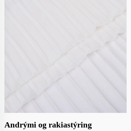
Andrými og rakiastýring