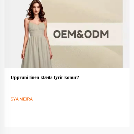
Uppruni linen klæða fyrir konur?
SÝA MEIRA