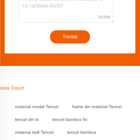
0/1000
Trimite
stofa Tencel
material modal Tencel
haine din material Tencel
tencel din in
tencel bambus fin
material twill Tencel
tencel bambus