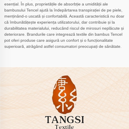
esențial. În plus, proprietățile de absorbție a umidității ale
bambusului Tencel ajută la îndepărtarea transpirației de pe piele,
menținând-o uscată și confortabilă. Această caracteristică nu doar
că îmbunătățește experiența utilizatorului, dar contribuie și la
durabilitatea materialului, reducând riscul de mirosuri neplăcute și
deteriorare. Brandurile care integrează textile din bambus Tencel
pot oferi produse care asigură un confort și o funcționalitate
superioară, atrăgând astfel consumatori preocupați de sănătate.