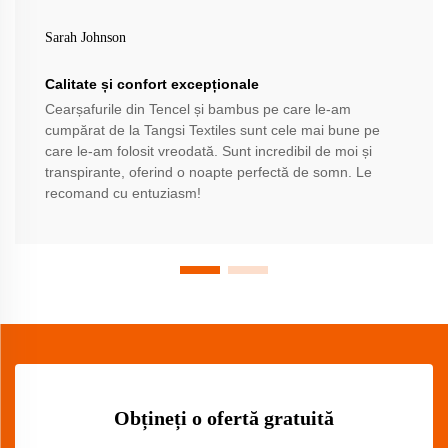
Sarah Johnson
Calitate și confort excepționale
Cearșafurile din Tencel și bambus pe care le-am
cumpărat de la Tangsi Textiles sunt cele mai bune pe
care le-am folosit vreodată. Sunt incredibil de moi și
transpirante, oferind o noapte perfectă de somn. Le
recomand cu entuziasm!
Obțineți o ofertă gratuită