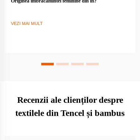
Originea îmbrăcămintei feminine din in?
VEZI MAI MULT
Recenzii ale clienților despre
textilele din Tencel și bambus