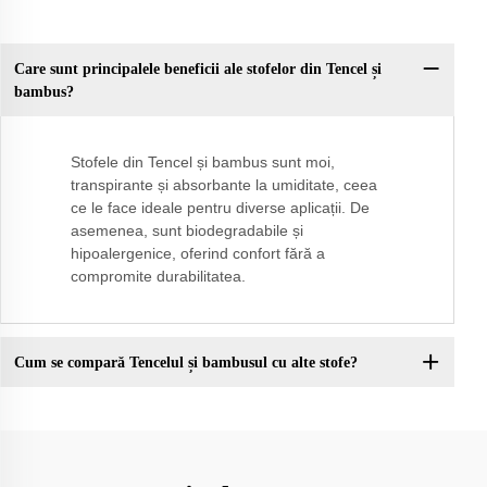
Care sunt principalele beneficii ale stofelor din Tencel și
bambus?
Stofele din Tencel și bambus sunt moi,
transpirante și absorbante la umiditate, ceea
ce le face ideale pentru diverse aplicații. De
asemenea, sunt biodegradabile și
hipoalergenice, oferind confort fără a
compromite durabilitatea.
Cum se compară Tencelul și bambusul cu alte stofe?