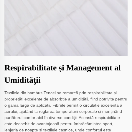
Respirabilitate şi Management al
Umidităţii
Textilele din bambus Tencel se remarcă prin respirabilitate și
proprietăți excelente de absorbție a umidității, fiind potrivite pentru
o gamă largă de aplicații. Fibrele permit o circulație excelentă a
aerului, ajutând la reglarea temperaturii corporale și menținând
purtătorul confortabil în diverse condiții. Această respirabilitate
este deosebit de avantajoasă pentru îmbrăcămintea sport,
lenjeria de noapte și textilele casnice, unde confortul este