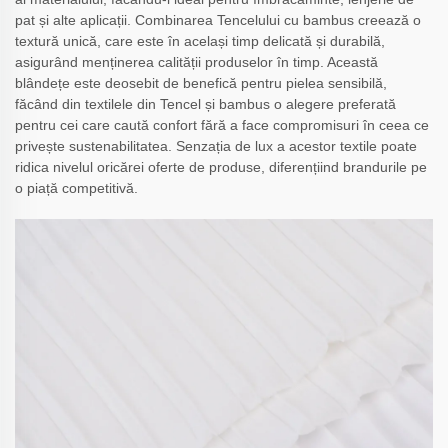
pat și alte aplicații. Combinarea Tencelului cu bambus creează o
textură unică, care este în același timp delicată și durabilă,
asigurând menținerea calității produselor în timp. Această
blândețe este deosebit de benefică pentru pielea sensibilă,
făcând din textilele din Tencel și bambus o alegere preferată
pentru cei care caută confort fără a face compromisuri în ceea ce
privește sustenabilitatea. Senzația de lux a acestor textile poate
ridica nivelul oricărei oferte de produse, diferențiind brandurile pe
o piață competitivă.