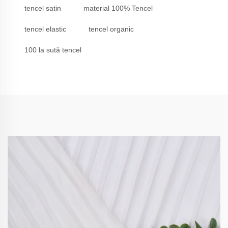
tencel satin
material 100% Tencel
tencel elastic
tencel organic
100 la sută tencel