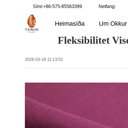
Sími:
+86-575-85563399
Netfang:
Heimasíða
Um Okkur
Fleksibilitet 
2026-03-18 11:13:52