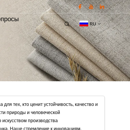
опросы
RU
для тех, кто ценит устойчивость, качество и
сти природы и человеческой
ию искусством производства
нка. Наше стремление к инновациям,