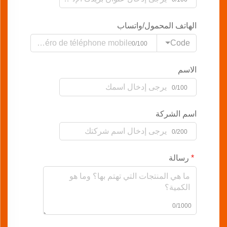
الهاتف المحمول/واتساب
Code
0/100
الاسم
0/100
اسم الشركة
0/200
رسالة
0/1000