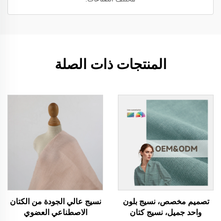
المنتجات ذات الصلة
تصميم مخصص، نسيج بلون
نسيج عالي الجودة من الكتان
واحد جميل، نسيج كتان
الاصطناعي العضوي