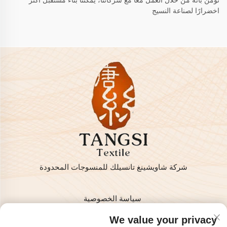
نؤمن بأنه من خلال العمل معًا مع شركائنا، يمكننا بناء مستقبل أكثر
اخضرارًا لصناعة النسيج
شركة شاويشينغ تانسيلك للمنسوجات المحدودة
سياسة الخصوصية
حقوق النشر © 2025 من قبل شركة شاويشينغ تانسيلك للمنسوجات
We value your privacy
المحدودة