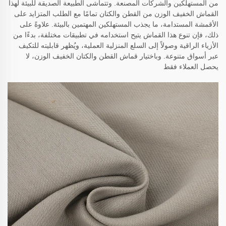
من المستهلكين والشركات المصنعة. وتتماشى الطبيعة الصديقة للبيئة لهذا
القماش الخفيف الوزن من القطن والكتان تمامًا مع الطلب المتزايد على
الأقمشة المستدامة، ما يجذب المستهلكين المهتمين بالبيئة. علاوةً على
ذلك، فإن تنوع هذا القماش يتيح استخدامه في تطبيقات مختلفة، بدءًا من
الأزياء الراقية وصولاً إلى السلع المنزلية العملية، ويُظهر قابليته للتكيف
عبر أسواق متنوعة. وباختيار قماش القطن والكتان الخفيف الوزن، لا
يحصل العملاء فقط