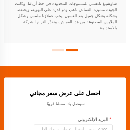
شاوشينغ تانغسي للمنسوجات المحدودة في خط أزيائنا، وكانت
الجودة متميزة. القماش ناعم، وذو قدرة على التهوية، ويحتفظ
بشكله بشكل جميل بعد الغسيل. يحب عملاؤنا ملمس وشكل
الملابس المصنوعة من هذا القماش، ونقدّر التزام الشركة
بالاستدامة.
احصل على عرض سعر مجاني
سيتصل بك ممثلنا قريبًا.
البريد الإلكتروني
0/100