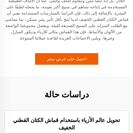
الحار، بل إنه أيضًا متين ومقاوم للتلف والبلى. كما أن الألياف الطبيعية
المستخدمة في إنتاجه تساهم في نسيج أكثر نعومة، ما يجعله لطيفًا على
البشرة. بالإضافة إلى ذلك، فإن التزامنا بالممارسات المستدامة يعني أن
قماش الكتان القطني الخفيف لدينا يُنتج بأقل تأثير بيئي ممكن، بما يتماشى
مع الطلب المتزايد على النسيج الصديقة للبيئة. وبفضل مجموعتنا الواسعة
من الألوان والأنماط، فإن هذا القماش مثالي للأزياء وديكور المنازل
وغيرها، ويلبي الاحتياجات الفريدة لقاعدة عملائنا المتنوعة.
احصل على عرض سعر
دراسات حالة
تحويل عالم الأزياء باستخدام قماش الكتان القطني
الخفيف