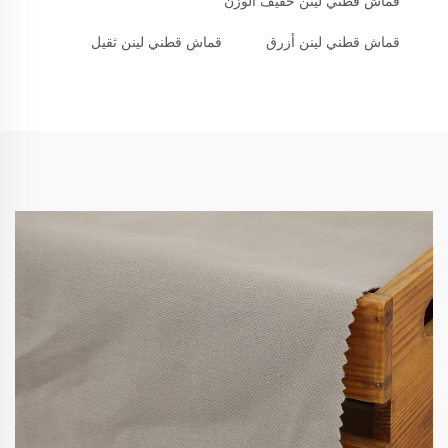
قماش قطني لينن خفيف الوزن
قماش قطني لينن أزرق
قماش قطني لينن ثقيل