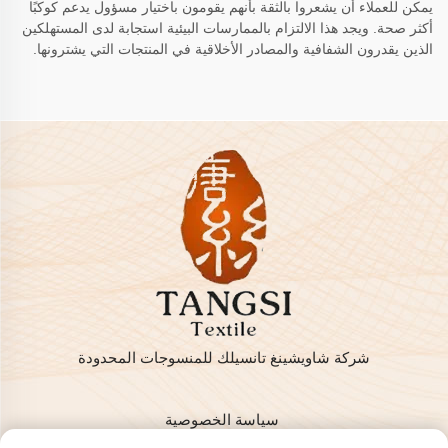
يمكن للعملاء أن يشعروا بالثقة بأنهم يقومون باختيار مسؤول يدعم كوكبًا
أكثر صحة. ويجد هذا الالتزام بالممارسات البيئية استجابة لدى المستهلكين
الذين يقدرون الشفافية والمصادر الأخلاقية في المنتجات التي يشترونها.
شركة شاويشينغ تانسيلك للمنسوجات المحدودة
سياسة الخصوصية