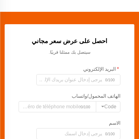
احصل على عرض سعر مجاني
سيتصل بك ممثلنا قريبًا.
البريد الإلكتروني
0/100
الهاتف المحمول/واتساب
Code
0/100
الاسم
0/100