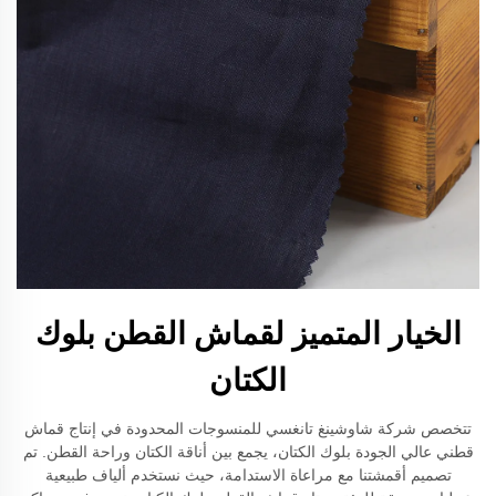
الخيار المتميز لقماش القطن بلوك
الكتان
تتخصص شركة شاوشينغ تانغسي للمنسوجات المحدودة في إنتاج قماش
قطني عالي الجودة بلوك الكتان، يجمع بين أناقة الكتان وراحة القطن. تم
تصميم أقمشتنا مع مراعاة الاستدامة، حيث نستخدم ألياف طبيعية