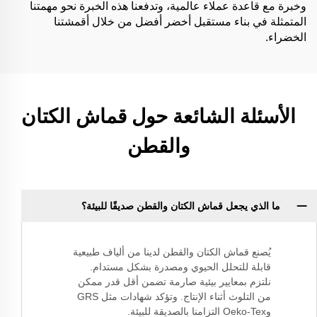
وخبرة مع قاعدة عملاء عالمية، وتدفعنا هذه الخبرة نحو مهمتنا
المتمثلة في بناء مستقبل أخضر أفضل من خلال أقمشتنا
الخضراء.
الأسئلة الشائعة حول قماش الكتان
والقطن
ما الذي يجعل قماش الكتان والقطن صديقًا للبيئة؟
يُصنع قماش الكتان والقطن لدينا من ألياف طبيعية
قابلة للتحلل الحيوي ومصدرة بشكل مستدام.
نلتزم بمعايير بيئية صارمة تضمن أقل قدر ممكن
من التلوث أثناء الإنتاج. وتؤكد شهادات مثل GRS
وOeko-Tex التزامنا بالصديقة للبيئة.