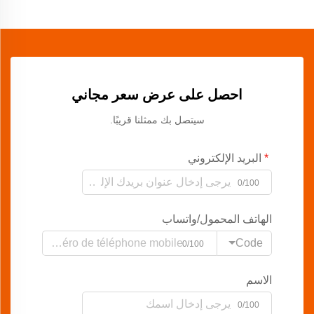
احصل على عرض سعر مجاني
سيتصل بك ممثلنا قريبًا.
البريد الإلكتروني
0/100
الهاتف المحمول/واتساب
Code
0/100
الاسم
0/100