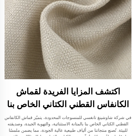
اكتشف المزايا الفريدة لقماش
الكانفاس القطني الكتاني الخاص بنا
في شركة شاوشينغ تانغسي للمنسوجات المحدودة، يتميّز قماش الكانفاس
القطني الكتاني الخاص بنا بالمتانة الاستثنائية، والتهوية الجيدة، وصديقته
للبيئة. تُصنع منتجاتنا من ألياف طبيعية عالية الجودة، مما يضمن ملمسًا