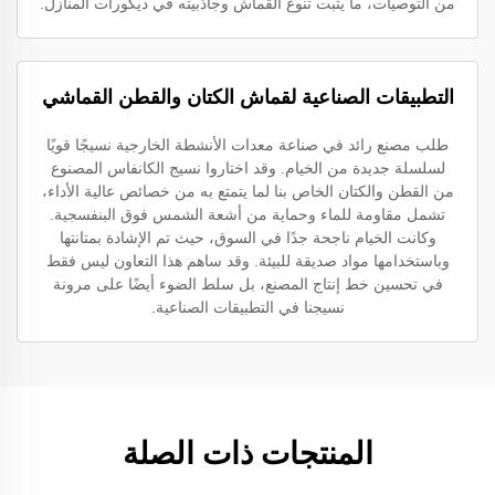
من التوصيات، ما يثبت تنوع القماش وجاذبيته في ديكورات المنازل.
التطبيقات الصناعية لقماش الكتان والقطن القماشي
طلب مصنع رائد في صناعة معدات الأنشطة الخارجية نسيجًا قويًا
لسلسلة جديدة من الخيام. وقد اختاروا نسيج الكانفاس المصنوع
من القطن والكتان الخاص بنا لما يتمتع به من خصائص عالية الأداء،
تشمل مقاومة للماء وحماية من أشعة الشمس فوق البنفسجية.
وكانت الخيام ناجحة جدًا في السوق، حيث تم الإشادة بمتانتها
وباستخدامها مواد صديقة للبيئة. وقد ساهم هذا التعاون ليس فقط
في تحسين خط إنتاج المصنع، بل سلط الضوء أيضًا على مرونة
نسيجنا في التطبيقات الصناعية.
المنتجات ذات الصلة