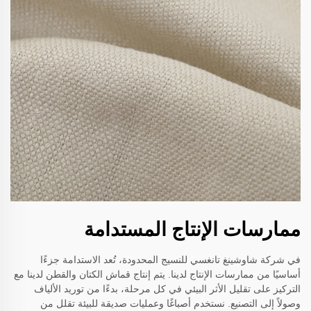
ممارسات الإنتاج المستدامة
في شركة شاوشينغ تانغسي للنسيج المحدودة، تُعد الاستدامة جزءًا
أساسيًا من ممارسات الإنتاج لدينا. يتم إنتاج قماش الكتان والقطن لدينا مع
التركيز على تقليل الأثر البيئي في كل مرحلة، بدءًا من توريد الألياف
وصولاً إلى التصنيع. نستخدم أصباغًا وعمليات صديقة للبيئة تقلل من