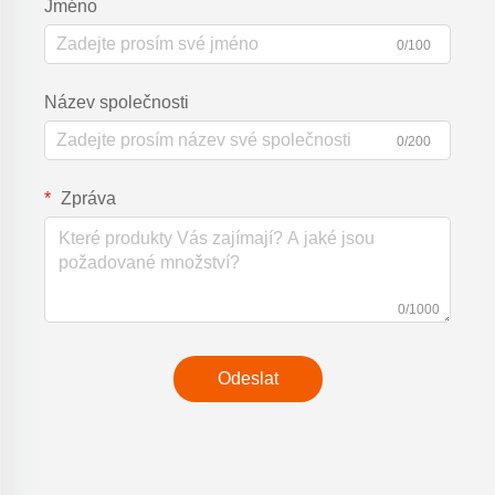
Jméno
0/100
Název společnosti
0/200
Zpráva
0/1000
Odeslat