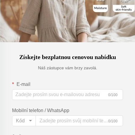
Získejte bezplatnou cenovou nabídku
Náš zástupce vám brzy zavolá.
E-mail
0/100
Mobilní telefon / WhatsApp
Kód
0/100