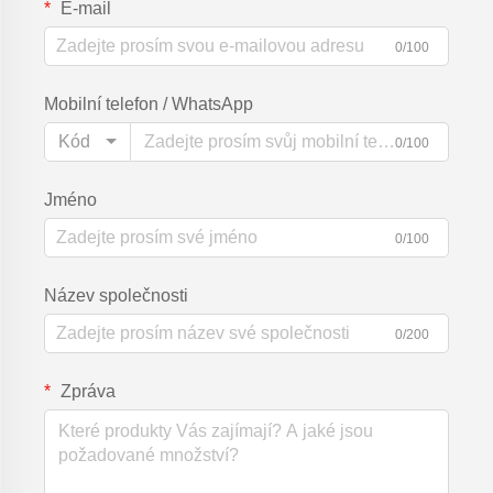
E-mail
0/100
Mobilní telefon / WhatsApp
Kód
0/100
Jméno
0/100
Název společnosti
0/200
Zpráva