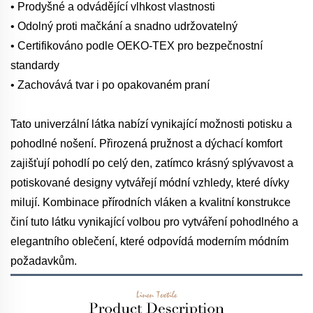
• Prodyšné a odvádějící vlhkost vlastnosti
• Odolný proti mačkání a snadno udržovatelný
• Certifikováno podle OEKO-TEX pro bezpečnostní
standardy
• Zachovává tvar i po opakovaném praní
Tato univerzální látka nabízí vynikající možnosti potisku a
pohodlné nošení. Přirozená pružnost a dýchací komfort
zajišťují pohodlí po celý den, zatímco krásný splývavost a
potiskované designy vytvářejí módní vzhledy, které dívky
milují. Kombinace přírodních vláken a kvalitní konstrukce
činí tuto látku vynikající volbou pro vytváření pohodlného a
elegantního oblečení, které odpovídá moderním módním
požadavkům.