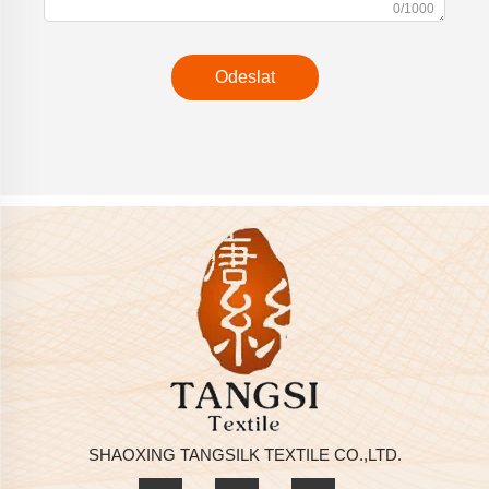
0/1000
Odeslat
SHAOXING TANGSILK TEXTILE CO.,LTD.