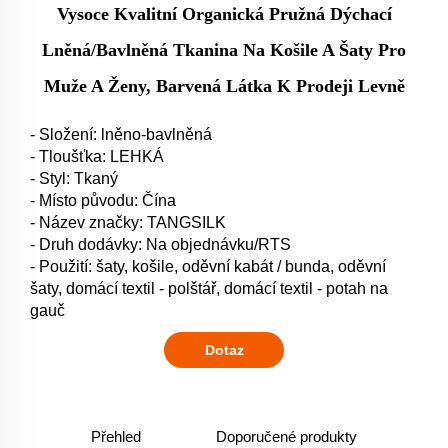
Vysoce Kvalitní Organická Pružná Dýchací
Lněná/bavlněná Tkanina Na Košile A Šaty Pro
Muže A Ženy, Barvená Látka K Prodeji Levně
- Složení: lněno-bavlněná
- Tloušťka: LEHKÁ
- Styl: Tkaný
- Místo původu: Čína
- Název značky: TANGSILK
- Druh dodávky: Na objednávku/RTS
- Použití: šaty, košile, oděvní kabát / bunda, oděvní
šaty, domácí textil - polštář, domácí textil - potah na
gauč
Dotaz
Přehled
Doporučené produkty