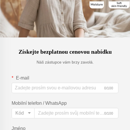
Získejte bezplatnou cenovou nabídku
Náš zástupce vám brzy zavolá.
E-mail
0/100
Mobilní telefon / WhatsApp
Kód
0/100
Jméno