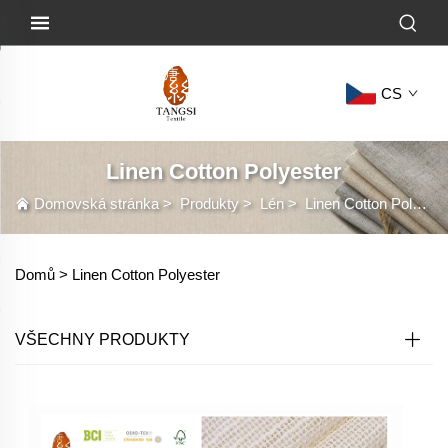
CS
Linen Cotton Polyester
Domovská stránka
>
Produkty
>
Lén
>
Linen Cotton Polyester
Domů >
Linen Cotton Polyester
VŠECHNY PRODUKTY