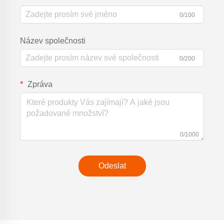
0/100
Název společnosti
0/200
Zpráva
0/1000
Odeslat