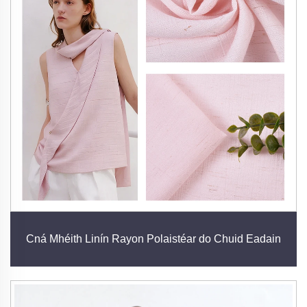
Cná Mhéith Linín Rayon Polaistéar do Chuid Eadain