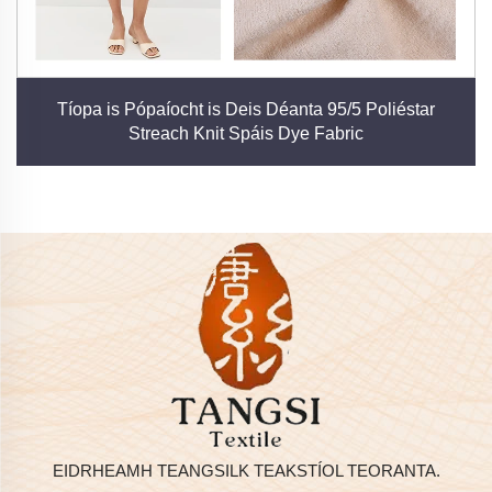
Tíopa is Pópaíocht is Deis Déanta 95/5 Poliéstar
Streach Knit Spáis Dye Fabric
EIDRHEAMH TEANGSILK TEAKSTÍOL TEORANTA.