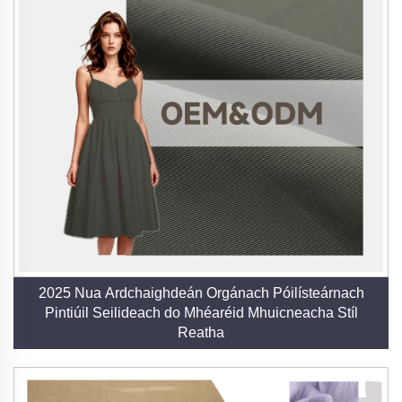
2025 Nua Ardchaighdeán Orgánach Póilísteárnach
Pintiúil Seilideach do Mhéaréid Mhuicneacha Stíl
Reatha