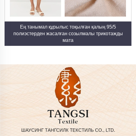
Ең танымал құрылыс тоқылған қалың 95/5
полиэстерден жасалған созылмалы трикотажды
мата
ШАУСИНГ ТАНГСИЛК ТЕКСТИЛЬ СО., LTD.