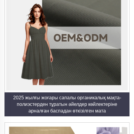
2025 жылғы жоғары сапалы органикалық мақта-
полиэстерден тұратын әйелдер көйлектеріне
арналған баспадан өткізілген мата