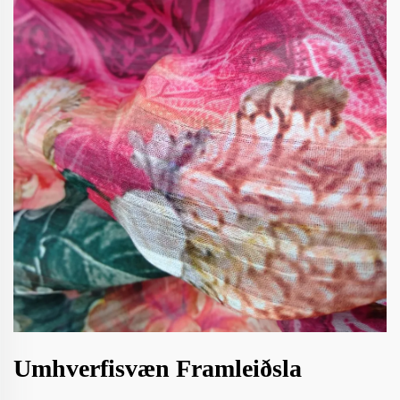
Umhverfisvæn Framleiðsla