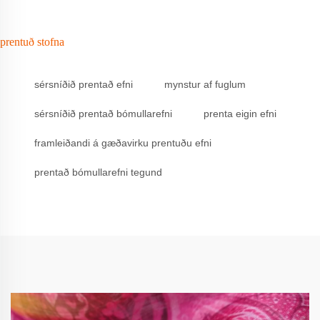
prentuð stofna
sérsníðið prentað efni
mynstur af fuglum
sérsníðið prentað bómullarefni
prenta eigin efni
framleiðandi á gæðavirku prentuðu efni
prentað bómullarefni tegund