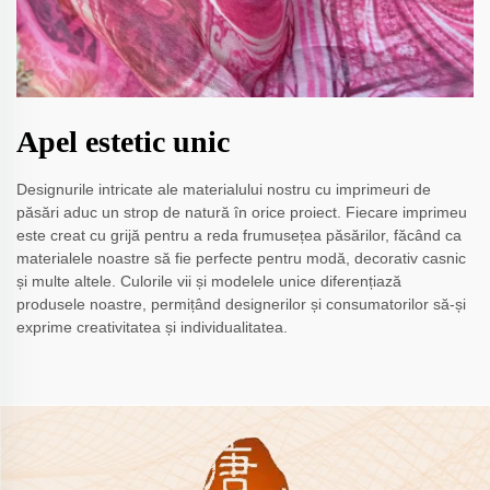
Apel estetic unic
Designurile intricate ale materialului nostru cu imprimeuri de
păsări aduc un strop de natură în orice proiect. Fiecare imprimeu
este creat cu grijă pentru a reda frumusețea păsărilor, făcând ca
materialele noastre să fie perfecte pentru modă, decorativ casnic
și multe altele. Culorile vii și modelele unice diferențiază
produsele noastre, permițând designerilor și consumatorilor să-și
exprime creativitatea și individualitatea.