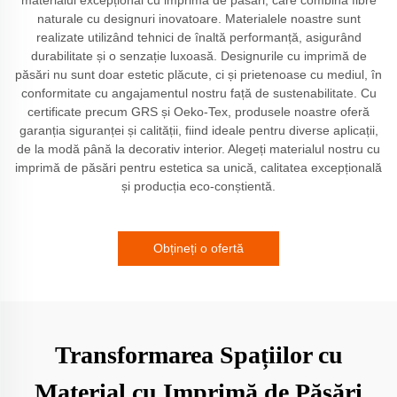
naturale cu designuri inovatoare. Materialele noastre sunt
realizate utilizând tehnici de înaltă performanță, asigurând
durabilitate și o senzație luxoasă. Designurile cu imprimă de
păsări nu sunt doar estetic plăcute, ci și prietenoase cu mediul, în
conformitate cu angajamentul nostru față de sustenabilitate. Cu
certificate precum GRS și Oeko-Tex, produsele noastre oferă
garanția siguranței și calității, fiind ideale pentru diverse aplicații,
de la modă până la decorativ interior. Alegeți materialul nostru cu
imprimă de păsări pentru estetica sa unică, calitatea excepțională
și producția eco-conștientă.
Obțineți o ofertă
Transformarea Spațiilor cu
Material cu Imprimă de Păsări