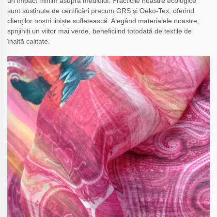
un impact minim asupra mediului. Practicile noastre ecologice
sunt susținute de certificări precum GRS și Oeko-Tex, oferind
clienților noștri liniște sufletească. Alegând materialele noastre,
sprijiniți un viitor mai verde, beneficiind totodată de textile de
înaltă calitate.