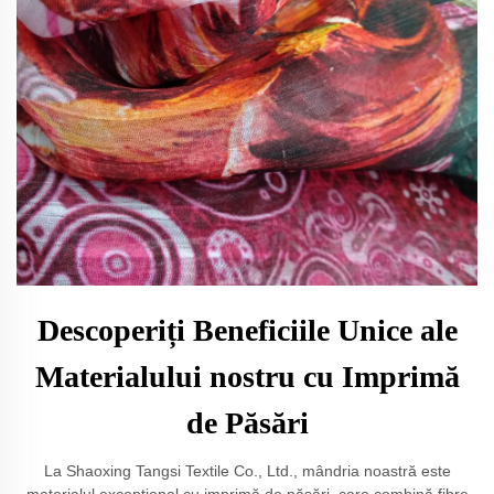
Descoperiți Beneficiile Unice ale
Materialului nostru cu Imprimă
de Păsări
La Shaoxing Tangsi Textile Co., Ltd., mândria noastră este
materialul excepțional cu imprimă de păsări, care combină fibre