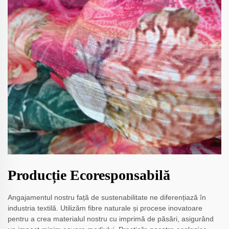
Producție Ecoresponsabilă
Angajamentul nostru față de sustenabilitate ne diferențiază în
industria textilă. Utilizăm fibre naturale și procese inovatoare
pentru a crea materialul nostru cu imprimă de păsări, asigurând