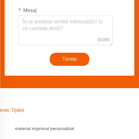
Mesaj
0/1000
Trimite
testic Tipărit
material imprimat personalizat