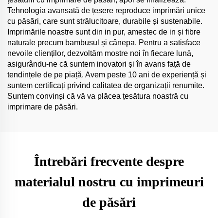
Tehnologia avansată de țesere reproduce imprimări unice
cu păsări, care sunt strălucitoare, durabile și sustenabile.
Imprimările noastre sunt din in pur, amestec de in și fibre
naturale precum bambusul și cânepa. Pentru a satisface
nevoile clienților, dezvoltăm mostre noi în fiecare lună,
asigurându-ne că suntem inovatori și în avans față de
tendințele de pe piață. Avem peste 10 ani de experiență și
suntem certificați privind calitatea de organizații renumite.
Suntem convinși că vă va plăcea țesătura noastră cu
imprimare de păsări.
Întrebări frecvente despre
materialul nostru cu imprimeuri
de păsări