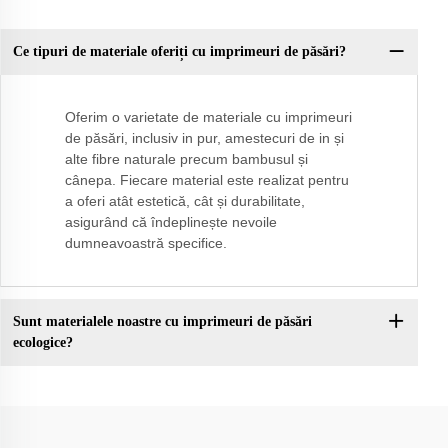
Ce tipuri de materiale oferiți cu imprimeuri de păsări?
Oferim o varietate de materiale cu imprimeuri
de păsări, inclusiv in pur, amestecuri de in și
alte fibre naturale precum bambusul și
cânepa. Fiecare material este realizat pentru
a oferi atât estetică, cât și durabilitate,
asigurând că îndeplinește nevoile
dumneavoastră specifice.
Sunt materialele noastre cu imprimeuri de păsări
ecologice?