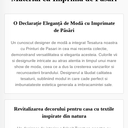
O Declarație Eleganță de Modă cu Imprimate
de Păsări
Un cunoscut designer de modă a integrat Tesatura noastra
cu Printuri de Pasari in cea mai recenta colectie,
demonstrand versatilitatea si eleganta acesteia. Culorile vii
si designurile intricate au atras atentia in timpul unui mare
show de moda, ceea ce a dus la cresterea vanzarilor si
recunoasterii brandului. Designerul a lăudat calitatea
tesaturii, subliniind modul in care cade perfect si
imbunatateste estetica generala a imbracamintei sale.
Revitalizarea decorului pentru casa cu textile
inspirate din natura