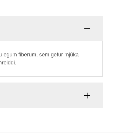
ttúrulegum fiberum, sem gefur mjúka
reiddi.