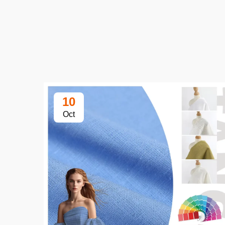
10
Oct