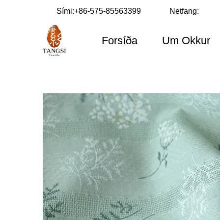
Sími:
+86-575-85563399
Netfang:
Forsíða
Um Okkur