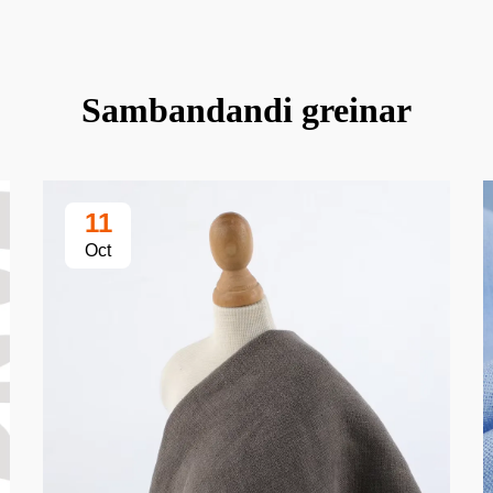
Sambandandi greinar
11
Oct