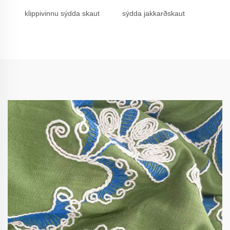
klippivinnu sýdda skaut
sýdda jakkarðskaut