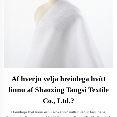
Af hverju velja hreinlega hvítt
linnu af Shaoxing Tangsi Textile
Co., Ltd.?
Hreinlega hvít linnu erðu einkennir náttúrulegur fagurleiki,