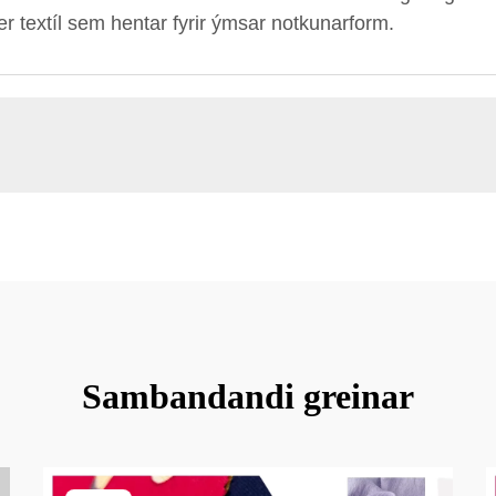
r textíl sem hentar fyrir ýmsar notkunarform.
Sambandandi greinar