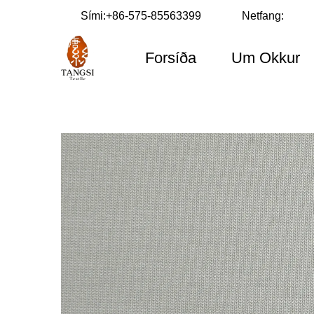
Sími:
+86-575-85563399
Netfang:
Forsíða
Um Okkur