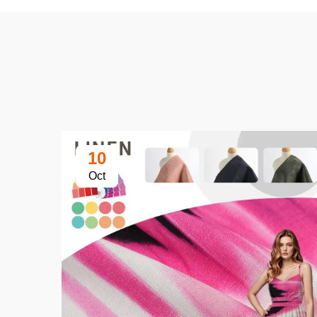
10
Oct