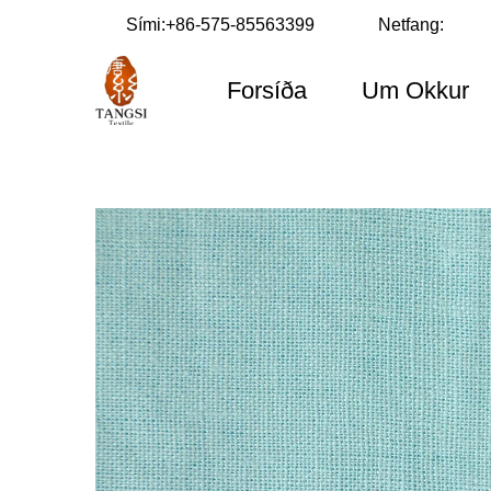
Sími:
+86-575-85563399
Netfang:
Forsíða
Um Okkur