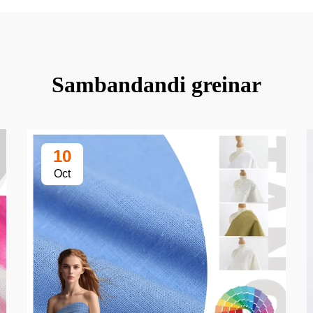
Sambandandi greinar
10
Oct