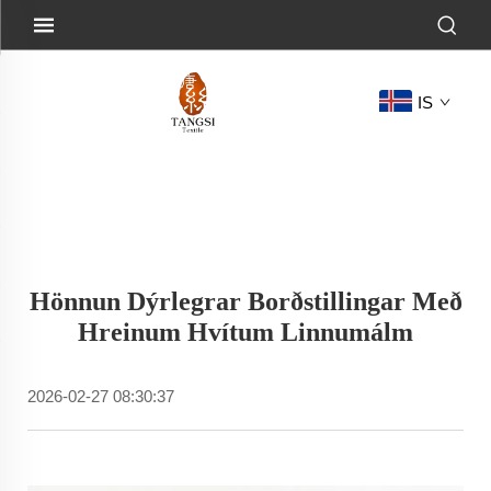
IS
Hönnun Dýrlegrar Borðstillingar Með
Hreinum Hvítum Linnumálm
2026-02-27 08:30:37