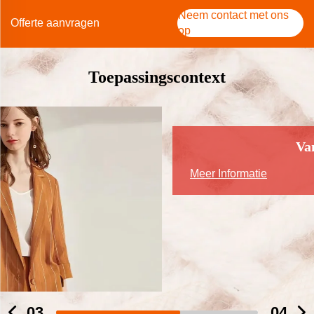
Neem contact met ons
Offerte aanvragen
op
Toepassingscontext
Van katoen