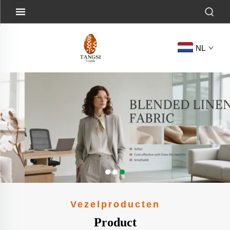
NL
Vezelproducten
Product