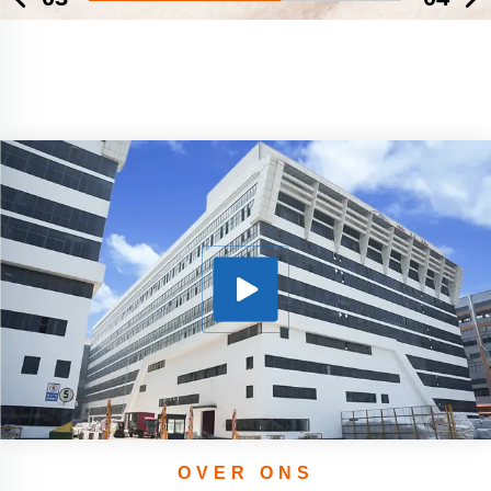
Meer Informatie
03
04