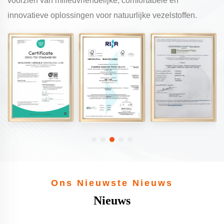
Onze producten beschikken over certificeringen zoals
GRS, OEKO-TEX®, FSC™, BCI en European Flax, wat
onze betrokkenheid toont om wereldwijde klanten te
voorzien van milieuvriendelijke, comfortabele en
innovatieve oplossingen voor natuurlijke vezelstoffen.