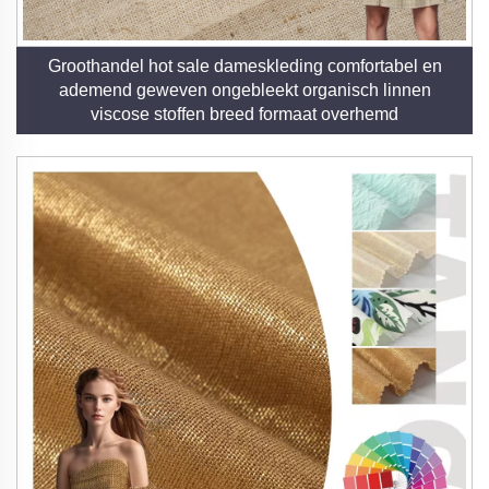
Groothandel hot sale dameskleding comfortabel en
ademend geweven ongebleekt organisch linnen
viscose stoffen breed formaat overhemd