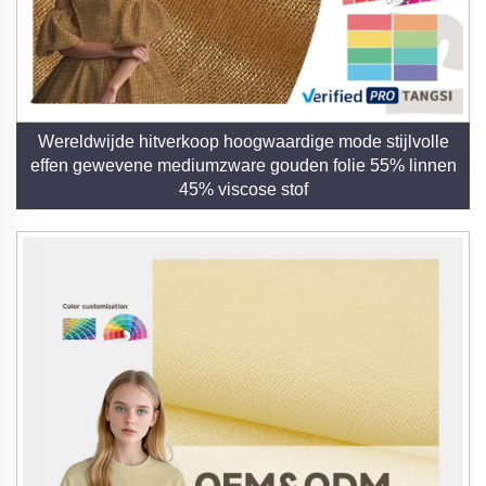
Wereldwijde hitverkoop hoogwaardige mode stijlvolle
effen gewevene mediumzware gouden folie 55% linnen
45% viscose stof