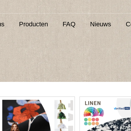
ns
Producten
FAQ
Nieuws
C