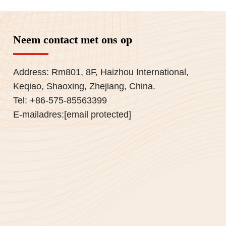
Neem contact met ons op
Address: Rm801, 8F, Haizhou International,
Keqiao, Shaoxing, Zhejiang, China.
Tel:
+86-575-85563399
E-mailadres:
[email protected]