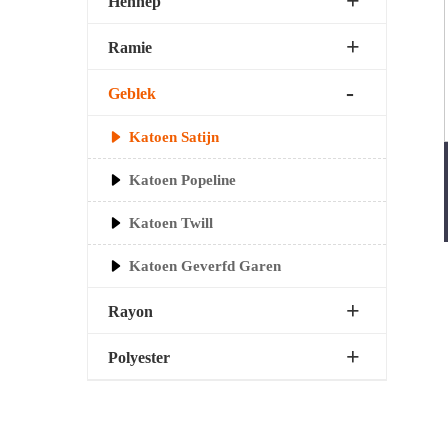
Hennep
Ramie
Geblek
Katoen Satijn
Katoen Popeline
Katoen Twill
Katoen Geverfd Garen
Rayon
Polyester