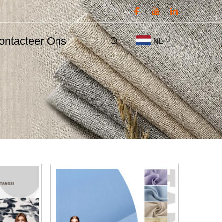
ontacteer Ons
NL