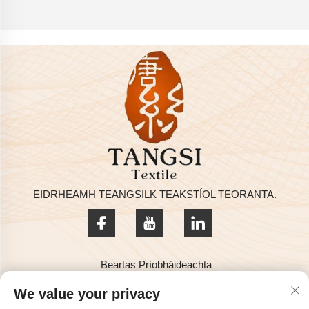
EIDRHEAMH TEANGSILK TEAKSTÍOL TEORANTA.
Beartas Príobháideachta
Ceartú Sgríbhinn © 2025 ag EIDRHEAMH TEANGSILK
We value your privacy
TEAKSTÍOL TEORANTA