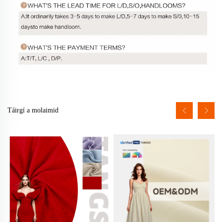
Táirgí a molaimid