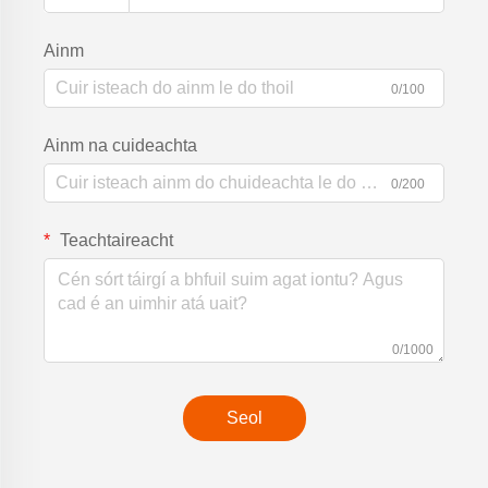
Ainm
0/100
Ainm na cuideachta
0/200
Teachtaireacht
0/1000
Seol