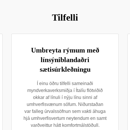
Tilfelli
Umbreyta rýmum með
línsýniblandaðri
sætisúrkleðningu
Í einu öðru tilfelli sameinaði
myndverkaverksmiðja í Ítalíu flötviðið
okkar af línuli í nýju línu sinni af
umhverfisvænum sófum. Niðurstaðan
var falleg úrvalssöfnun sem vakti áhuga
hjá umhverfisvertum neytendum en samt
varðveittur hátt komfortmálstöðull.