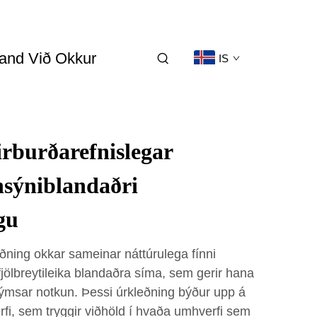
and Við Okkur
IS
rburðarefnislegar
nsýniblandaðri
gu
ðning okkar sameinar náttúrulega fínni
 fjölbreytileika blandaðra síma, sem gerir hana
r ýmsar notkun. Þessi úrkleðning býður upp á
fi, sem tryggir viðhöld í hvaða umhverfi sem