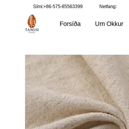
Sími:
+86-575-85563399
Netfang:
Forsíða
Um Okkur