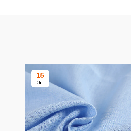
15
Oct