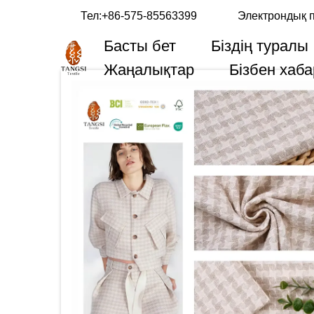
Тел:
+86-575-85563399
Электрондық 
Басты бет
Біздің туралы
Жаңалықтар
Бізбен хаб