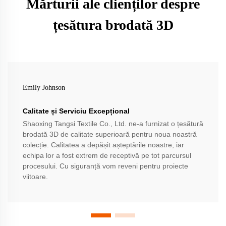
Mărturii ale clienților despre
țesătura brodată 3D
Emily Johnson
Calitate și Serviciu Excepțional
Shaoxing Tangsi Textile Co., Ltd. ne-a furnizat o țesătură
brodată 3D de calitate superioară pentru noua noastră
colecție. Calitatea a depășit așteptările noastre, iar
echipa lor a fost extrem de receptivă pe tot parcursul
procesului. Cu siguranță vom reveni pentru proiecte
viitoare.