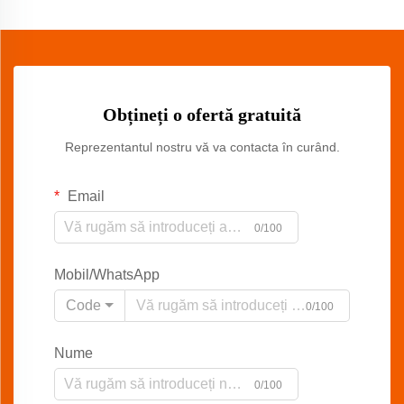
Obțineți o ofertă gratuită
Reprezentantul nostru vă va contacta în curând.
Email
0/100
Mobil/WhatsApp
Code
0/100
Nume
0/100