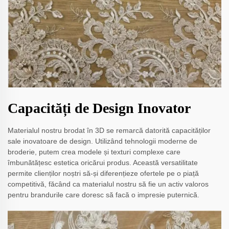
Capacități de Design Inovator
Materialul nostru brodat în 3D se remarcă datorită capacităților
sale inovatoare de design. Utilizând tehnologii moderne de
broderie, putem crea modele și texturi complexe care
îmbunătățesc estetica oricărui produs. Această versatilitate
permite clienților noștri să-și diferențieze ofertele pe o piață
competitivă, făcând ca materialul nostru să fie un activ valoros
pentru brandurile care doresc să facă o impresie puternică.