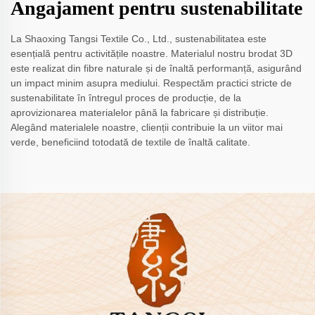
Angajament pentru sustenabilitate
La Shaoxing Tangsi Textile Co., Ltd., sustenabilitatea este
esențială pentru activitățile noastre. Materialul nostru brodat 3D
este realizat din fibre naturale și de înaltă performanță, asigurând
un impact minim asupra mediului. Respectăm practici stricte de
sustenabilitate în întregul proces de producție, de la
aprovizionarea materialelor până la fabricare și distribuție.
Alegând materialele noastre, clienții contribuie la un viitor mai
verde, beneficiind totodată de textile de înaltă calitate.