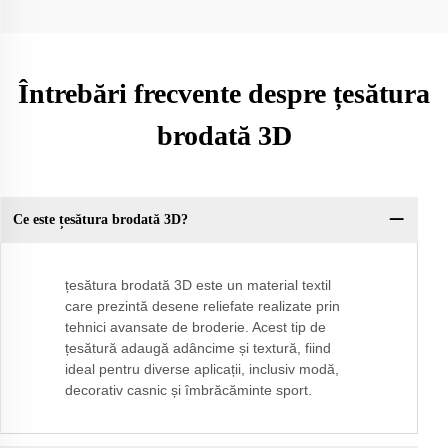
Întrebări frecvente despre țesătura
brodată 3D
Ce este țesătura brodată 3D?
țesătura brodată 3D este un material textil
care prezintă desene reliefate realizate prin
tehnici avansate de broderie. Acest tip de
țesătură adaugă adâncime și textură, fiind
ideal pentru diverse aplicații, inclusiv modă,
decorativ casnic și îmbrăcăminte sport.