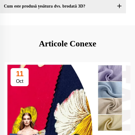
Cum este produsă țesătura dvs. brodată 3D?
Articole Conexe
11
Oct