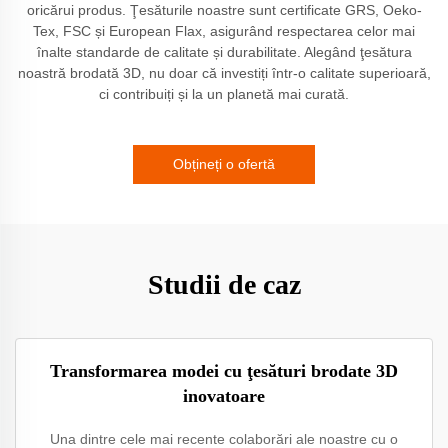
oricărui produs. Ţesăturile noastre sunt certificate GRS, Oeko-
Tex, FSC și European Flax, asigurând respectarea celor mai
înalte standarde de calitate și durabilitate. Alegând ţesătura
noastră brodată 3D, nu doar că investiți într-o calitate superioară,
ci contribuiți și la un planetă mai curată.
Obțineți o ofertă
Studii de caz
Transformarea modei cu ţesături brodate 3D
inovatoare
Una dintre cele mai recente colaborări ale noastre cu o