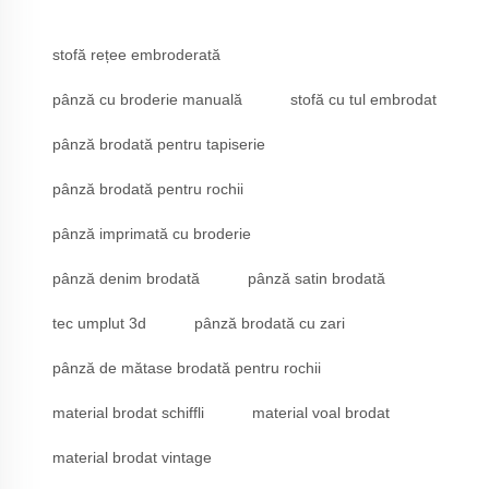
stofă rețee embroderată
pânză cu broderie manuală
stofă cu tul embrodat
pânză brodată pentru tapiserie
pânză brodată pentru rochii
pânză imprimată cu broderie
pânză denim brodată
pânză satin brodată
tec umplut 3d
pânză brodată cu zari
pânză de mătase brodată pentru rochii
material brodat schiffli
material voal brodat
material brodat vintage