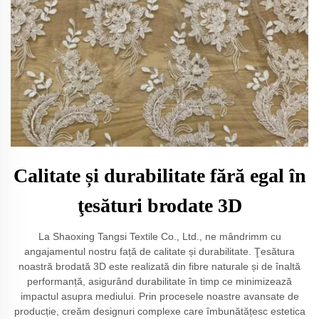
Calitate și durabilitate fără egal în
ţesături brodate 3D
La Shaoxing Tangsi Textile Co., Ltd., ne mândrimm cu
angajamentul nostru față de calitate și durabilitate. Ţesătura
noastră brodată 3D este realizată din fibre naturale și de înaltă
performanță, asigurând durabilitate în timp ce minimizează
impactul asupra mediului. Prin procesele noastre avansate de
producție, creăm designuri complexe care îmbunătățesc estetica