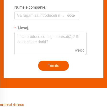
Numele companiei
0/200
Mesaj
0/1000
Trimite
material decorat