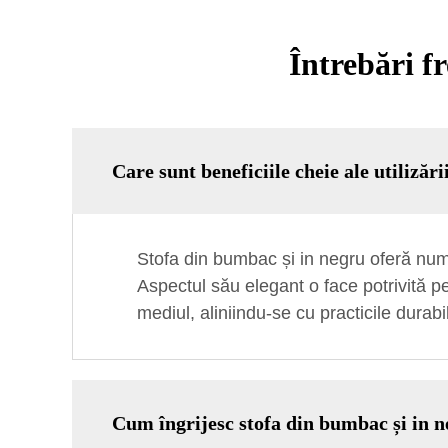
Întrebări f
Care sunt beneficiile cheie ale utilizăr
Stofa din bumbac și in negru oferă numero
Aspectul său elegant o face potrivită pe
mediul, aliniindu-se cu practicile durabi
Cum îngrijesc stofa din bumbac și in 