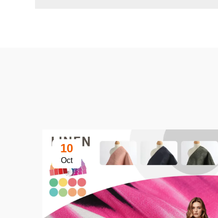
10
Oct