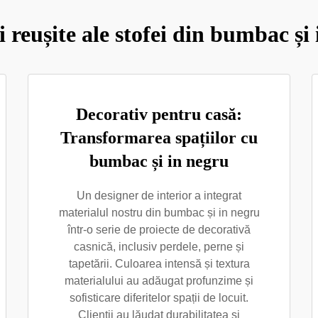
i reușite ale stofei din bumbac și
Decorativ pentru casă:
Transformarea spațiilor cu
bumbac și in negru
Un designer de interior a integrat
materialul nostru din bumbac și in negru
într-o serie de proiecte de decorativă
casnică, inclusiv perdele, perne și
tapetării. Culoarea intensă și textura
materialului au adăugat profunzime și
sofisticare diferitelor spații de locuit.
Clienții au lăudat durabilitatea și