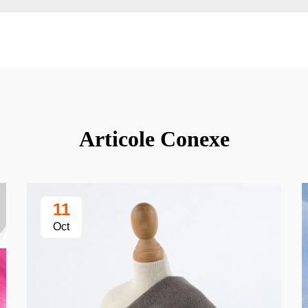
Articole Conexe
11
Oct