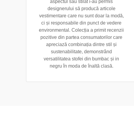
aspectul său stilat i-au permis
designerului să producă articole
vestimentare care nu sunt doar la modă,
ci și responsabile din punct de vedere
environmental. Colecția a primit recenzii
pozitive din partea consumatorilor care
apreciază combinația dintre stil și
sustenabilitate, demonstrând
versatilitatea stofei din bumbac și in
negru în moda de înaltă clasă.