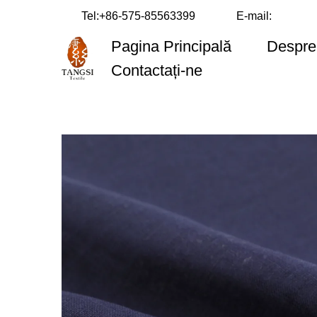
Tel:
+86-575-85563399
E-mail:
Pagina Principală
Despre
Contactați-ne