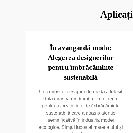
Aplicați
În avangardă moda:
Alegerea designerilor
pentru îmbrăcăminte
sustenabilă
Un cunoscut designer de modă a folosit
stofa noastră din bumbac și in negru
pentru a crea o linie de îmbrăcăminte
sustenabilă care a atras o atenție
semnificativă în industria modei
ecologice. Simțul luxos al materialului și