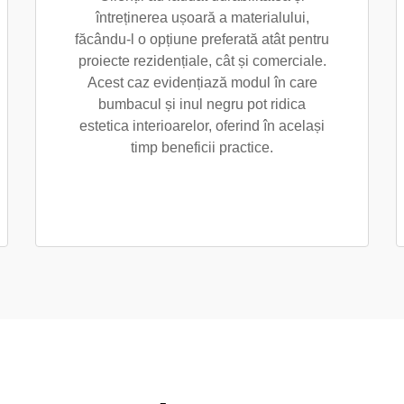
întreținerea ușoară a materialului,
făcându-l o opțiune preferată atât pentru
proiecte rezidențiale, cât și comerciale.
Acest caz evidențiază modul în care
bumbacul și inul negru pot ridica
estetica interioarelor, oferind în același
timp beneficii practice.