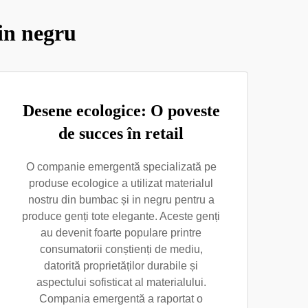
 in negru
Desene ecologice: O poveste
de succes în retail
O companie emergentă specializată pe
produse ecologice a utilizat materialul
nostru din bumbac și in negru pentru a
produce genți tote elegante. Aceste genți
au devenit foarte populare printre
consumatorii conștienți de mediu,
datorită proprietăților durabile și
aspectului sofisticat al materialului.
Compania emergentă a raportat o