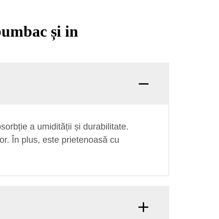
bumbac și in
rbție a umidității și durabilitate.
or. În plus, este prietenoasă cu