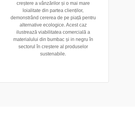
creștere a vânzărilor și o mai mare
loialitate din partea clienților,
demonstrând cererea de pe piață pentru
alternative ecologice. Acest caz
ilustrează viabilitatea comercială a
materialului din bumbac și in negru în
sectorul în creștere al produselor
sustenabile.