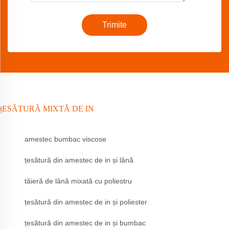
Trimite
țESĂTURĂ MIXTĂ DE IN
amestec bumbac viscose
țesătură din amestec de in și lână
tăieră de lână mixată cu poliestru
țesătură din amestec de in și poliester
țesătură din amestec de in și bumbac