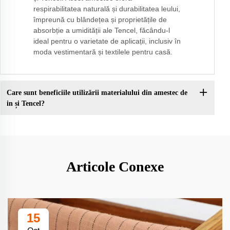
respirabilitatea naturală și durabilitatea leului,
împreună cu blândețea și proprietățile de
absorbție a umidității ale Tencel, făcându-l
ideal pentru o varietate de aplicații, inclusiv în
moda vestimentară și textilele pentru casă.
Care sunt beneficiile utilizării materialului din amestec de
in și Tencel?
Articole Conexe
15