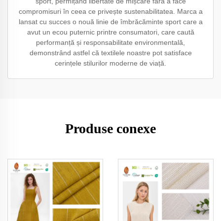
sport, permițând libertate de mișcare fără a face
compromisuri în ceea ce privește sustenabilitatea. Marca a
lansat cu succes o nouă linie de îmbrăcăminte sport care a
avut un ecou puternic printre consumatori, care caută
performanță și responsabilitate environmentală,
demonstrând astfel că textilele noastre pot satisface
cerințele stilurilor moderne de viață.
Produse conexe