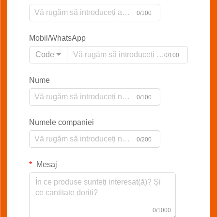
0/100
Mobil/WhatsApp
Code
0/100
Nume
0/100
Numele companiei
0/200
Mesaj
0/1000