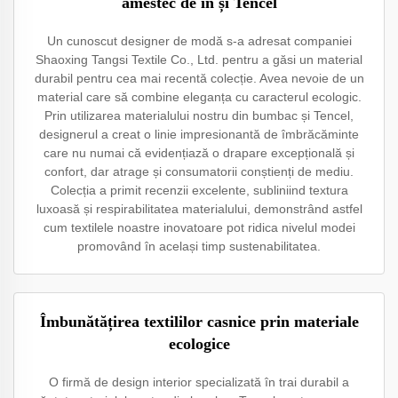
amestec de in și Tencel
Un cunoscut designer de modă s-a adresat companiei
Shaoxing Tangsi Textile Co., Ltd. pentru a găsi un material
durabil pentru cea mai recentă colecție. Avea nevoie de un
material care să combine eleganța cu caracterul ecologic.
Prin utilizarea materialului nostru din bumbac și Tencel,
designerul a creat o linie impresionantă de îmbrăcăminte
care nu numai că evidențiază o drapare excepțională și
confort, dar atrage și consumatorii conștienți de mediu.
Colecția a primit recenzii excelente, subliniind textura
luxoasă și respirabilitatea materialului, demonstrând astfel
cum textilele noastre inovatoare pot ridica nivelul modei
promovând în același timp sustenabilitatea.
Îmbunătățirea textililor casnice prin materiale
ecologice
O firmă de design interior specializată în trai durabil a