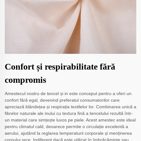
Confort și respirabilitate fără
compromis
Amestecul nostru de tencel și in este conceput pentru a oferi un
confort fără egal, devenind preferatul consumatorilor care
apreciază blândețea și respirația textilelor lor. Combinarea unică a
fibrelor naturale ale inului cu textura fină a tencelului rezultă într-
un material care simțește luxos pe piele. Acest amestec este ideal
pentru climatul cald, deoarece permite o circulație excelentă a
aerului, ajutând la reglarea temperaturii corporale și menținerea
corpului rece. Indiferent dacă este utilizat în îmbrăcăminte sau