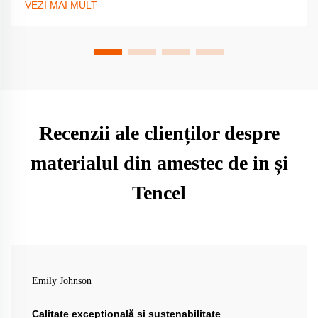
VEZI MAI MULT
Recenzii ale clienților despre
materialul din amestec de in și
Tencel
Emily Johnson
Calitate excepțională și sustenabilitate