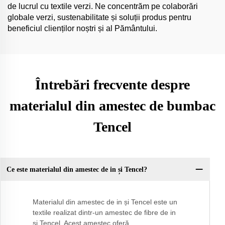
de lucrul cu textile verzi. Ne concentrăm pe colaborări
globale verzi, sustenabilitate și soluții produs pentru
beneficiul clienților noștri și al Pământului.
Întrebări frecvente despre
materialul din amestec de bumbac
Tencel
Ce este materialul din amestec de in și Tencel?
Materialul din amestec de in și Tencel este un
textile realizat dintr-un amestec de fibre de in
și Tencel. Acest amestec oferă