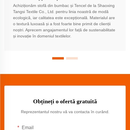
Achiziționăm stofă din bumbac și Tencel de la Shaoxing
Tangsi Textile Co., Ltd. pentru linia noastră de modă
ecologică, iar calitatea este excepțională. Materialul are
o textură luxoasă și a fost foarte bine primit de clienții
noștri. Aprecem angajamentul lor față de sustenabilitate
și inovație în domeniul textilelor.
Obțineți o ofertă gratuită
Reprezentantul nostru vă va contacta în curând.
Email