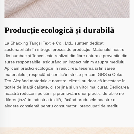
Producție ecologică și durabilă
La Shaoxing Tangsi Textile Co., Ltd., suntem dedicați
sustenabilității în întregul proces de producție. Materialul nostru
din bumbac și Tencel este realizat din fibre naturale provenite din
surse responsabile, asigurând un impact minim asupra mediului.
Aplicăm practici ecologice în răsucirea, țeserea și finisarea
materialelor, respectând certificări stricte precum GRS și Oeko-
Tex. Alegând materialele noastre, clienții nu doar că investesc în
textile de înaltă calitate, ci sprijină și un viitor mai curat. Dedicarea
noastră reducerii poluării și promovării unor practici durabile ne
diferențiază în industria textilă, făcând produsele noastre o
alegere conștientă pentru consumatorii preocupați de mediu.