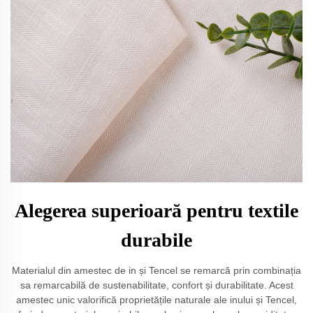
Alegerea superioară pentru textile
durabile
Materialul din amestec de in și Tencel se remarcă prin combinația
sa remarcabilă de sustenabilitate, confort și durabilitate. Acest
amestec unic valorifică proprietățile naturale ale inului și Tencel,