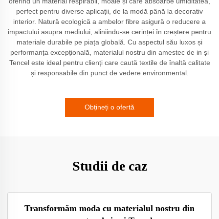
oferind un material respirabil, moale și care absoarbe umiditatea,
perfect pentru diverse aplicații, de la modă până la decorativ
interior. Natură ecologică a ambelor fibre asigură o reducere a
impactului asupra mediului, aliniindu-se cerinței în creștere pentru
materiale durabile pe piața globală. Cu aspectul său luxos și
performanța excepțională, materialul nostru din amestec de in și
Tencel este ideal pentru clienți care caută textile de înaltă calitate
și responsabile din punct de vedere environmental.
Obțineți o ofertă
Studii de caz
Transformăm moda cu materialul nostru din