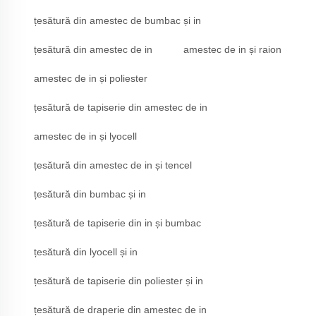
țesătură din amestec de bumbac și in
țesătură din amestec de in
amestec de in și raion
amestec de in și poliester
țesătură de tapiserie din amestec de in
amestec de in și lyocell
țesătură din amestec de in și tencel
țesătură din bumbac și in
țesătură de tapiserie din in și bumbac
țesătură din lyocell și in
țesătură de tapiserie din poliester și in
țesătură de draperie din amestec de in