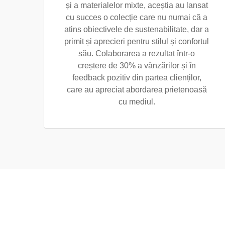
și a materialelor mixte, aceștia au lansat
cu succes o colecție care nu numai că a
atins obiectivele de sustenabilitate, dar a
primit și aprecieri pentru stilul și confortul
său. Colaborarea a rezultat într-o
creștere de 30% a vânzărilor și în
feedback pozitiv din partea clienților,
care au apreciat abordarea prietenoasă
cu mediul.