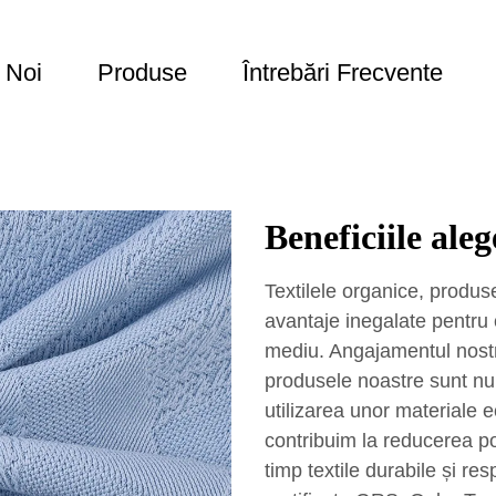
 Noi
Produse
Întrebări Frecvente
Beneficiile aleg
Textilele organice, produs
avantaje inegalate pentru 
mediu. Angajamentul nostru
produsele noastre sunt nu d
utilizarea unor materiale
contribuim la reducerea pol
timp textile durabile și res