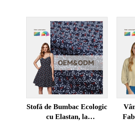
Stofă de Bumbac Ecologic
Vân
cu Elastan, la
Fab
Întreprindere cu
Ecolog