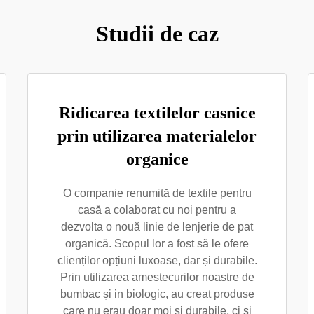
Studii de caz
Ridicarea textilelor casnice
prin utilizarea materialelor
organice
O companie renumită de textile pentru
casă a colaborat cu noi pentru a
dezvolta o nouă linie de lenjerie de pat
organică. Scopul lor a fost să le ofere
clienților opțiuni luxoase, dar și durabile.
Prin utilizarea amestecurilor noastre de
bumbac și in biologic, au creat produse
care nu erau doar moi și durabile, ci și