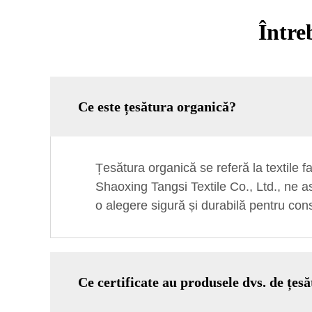
Între
Ce este țesătura organică?
Țesătura organică se referă la textile fa
Shaoxing Tangsi Textile Co., Ltd., ne a
o alegere sigură și durabilă pentru con
Ce certificate au produsele dvs. de țes