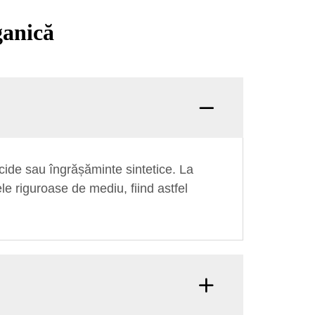
ganică
ticide sau îngrășăminte sintetice. La
e riguroase de mediu, fiind astfel