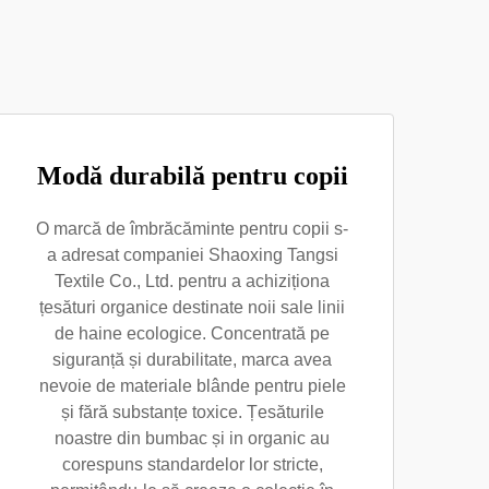
Modă durabilă pentru copii
O marcă de îmbrăcăminte pentru copii s-
a adresat companiei Shaoxing Tangsi
Textile Co., Ltd. pentru a achiziționa
țesături organice destinate noii sale linii
de haine ecologice. Concentrată pe
siguranță și durabilitate, marca avea
nevoie de materiale blânde pentru piele
și fără substanțe toxice. Țesăturile
noastre din bumbac și in organic au
corespuns standardelor lor stricte,