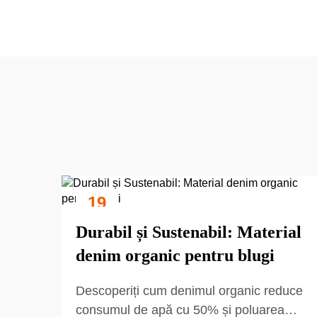
19
Sep
Durabil și Sustenabil: Material
denim organic pentru blugi
Descoperiți cum denimul organic reduce
consumul de apă cu 50% și poluarea