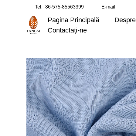
Tel:
+86-575-85563399
E-mail:
Pagina Principală
Despre
Contactați-ne