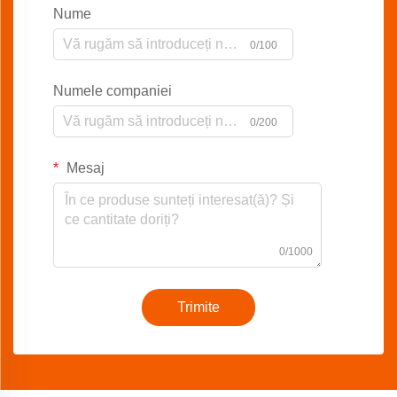
Nume
0/100
Numele companiei
0/200
Mesaj
0/1000
Trimite