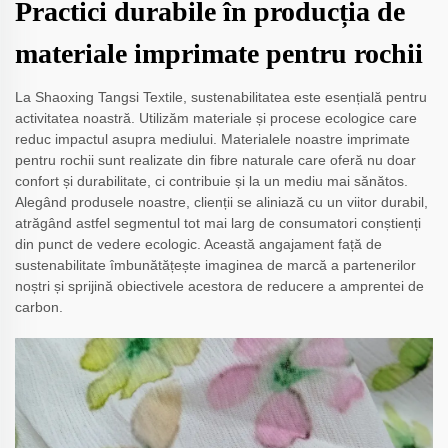
Practici durabile în producția de
materiale imprimate pentru rochii
La Shaoxing Tangsi Textile, sustenabilitatea este esențială pentru
activitatea noastră. Utilizăm materiale și procese ecologice care
reduc impactul asupra mediului. Materialele noastre imprimate
pentru rochii sunt realizate din fibre naturale care oferă nu doar
confort și durabilitate, ci contribuie și la un mediu mai sănătos.
Alegând produsele noastre, clienții se aliniază cu un viitor durabil,
atrăgând astfel segmentul tot mai larg de consumatori conștienți
din punct de vedere ecologic. Această angajament față de
sustenabilitate îmbunătățește imaginea de marcă a partenerilor
noștri și sprijină obiectivele acestora de reducere a amprentei de
carbon.