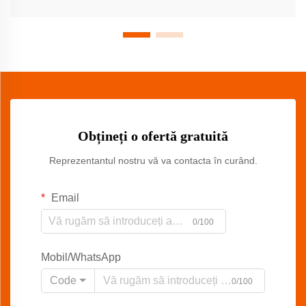
Obțineți o ofertă gratuită
Reprezentantul nostru vă va contacta în curând.
Email
0/100
Mobil/WhatsApp
Code
0/100