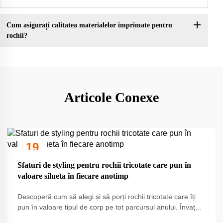
Cum asigurați calitatea materialelor imprimate pentru
rochii?
Articole Conexe
19
Sep
Sfaturi de styling pentru rochii tricotate care pun în
valoare silueta în fiecare anotimp
Descoperă cum să alegi și să porți rochii tricotate care îți
pun în valoare tipul de corp pe tot parcursul anului. Învață
trucuri de stratificare sezonieră, selecție a materialelor și