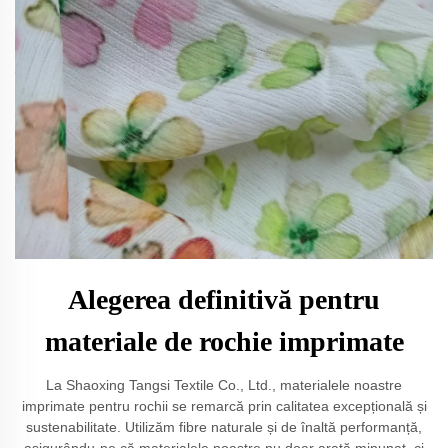
Alegerea definitivă pentru
materiale de rochie imprimate
La Shaoxing Tangsi Textile Co., Ltd., materialele noastre
imprimate pentru rochii se remarcă prin calitatea excepțională și
sustenabilitate. Utilizăm fibre naturale și de înaltă performanță,
asigurându-ne că materialele noastre nu doar arată minunat, ci