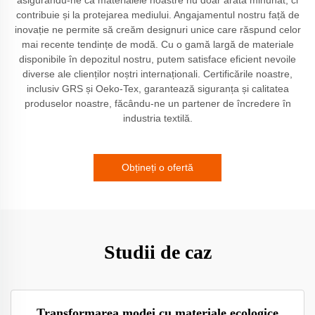
contribuie și la protejarea mediului. Angajamentul nostru față de
inovație ne permite să creăm designuri unice care răspund celor
mai recente tendințe de modă. Cu o gamă largă de materiale
disponibile în depozitul nostru, putem satisface eficient nevoile
diverse ale clienților noștri internaționali. Certificările noastre,
inclusiv GRS și Oeko-Tex, garantează siguranța și calitatea
produselor noastre, făcându-ne un partener de încredere în
industria textilă.
Obțineți o ofertă
Studii de caz
Transformarea modei cu materiale ecologice