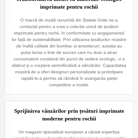
imprimate pentru rochii
O marcă de modă renumită din Statele Unite ne-a
contactat pentru a crea o colecție unică de țesături
imprimate pentru rochii, în conformitate cu angajamentul
lor față de sustenabilitate. Prin utilizarea țesăturilor noastre
de înaltă calitate din bumbac și amestecuri, aceștia au
putut lansa o linie de succes care nu doar a atras
consumatorii conștienți din punct de vedere ecologic, ci a
obținut și o creștere semnificativă a vânzărilor. Capacitatea
noastră de a oferi designuri personalizate și prototipare
rapidă le-a permis să rămână în avangarda pieței
competitive a modei.
Sprijinirea vânzărilor prin țesături imprimate
moderne pentru rochii
Un magazin specializat european a căutat expertiza