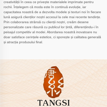
creativității în ceea ce privește materialele imprimate pentru
rochii. Înțelegem că moda este în continuă evoluție, iar
capacitatea noastră de a dezvolta modele și texturi noi în fiecare
lună asigură clienților noștri accesul la cele mai recente tendințe.
Prin colaborarea strânsă cu clienții noștri, creăm desene
personalizate care răsună cu publicul lor țintă, diferențiindu-i în
peisajul competitiv al modei. Abordarea noastră inovatoare nu
doar satisface cerințele estetice, ci sporește și calitatea generală
și atracția produsului final.