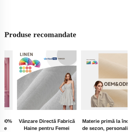
Produse recomandate
Vânzare Directă Fabrică
Materie primă la început
Haine pentru Femei
de sezon, personalizată,