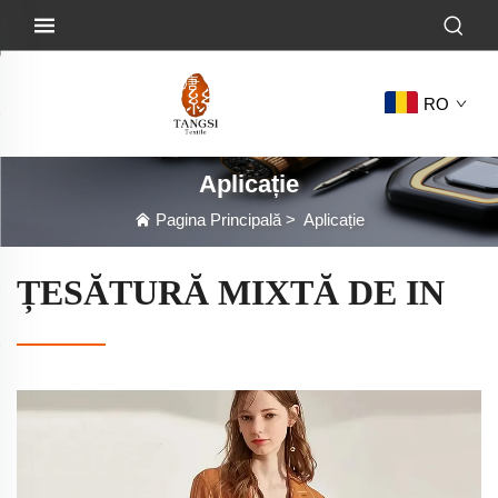
RO
Aplicație
Pagina Principală
>
Aplicație
ȚESĂTURĂ MIXTĂ DE IN