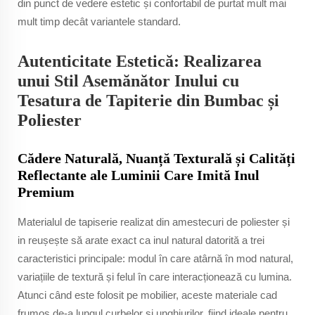
din punct de vedere estetic și confortabil de purtat mult mai
mult timp decât variantele standard.
Autenticitate Estetică: Realizarea
unui Stil Asemănător Inului cu
Tesatura de Tapiterie din Bumbac și
Poliester
Cădere Naturală, Nuanță Texturală și Calități
Reflectante ale Luminii Care Imită Inul
Premium
Materialul de tapiserie realizat din amestecuri de poliester și
in reușește să arate exact ca inul natural datorită a trei
caracteristici principale: modul în care atârnă în mod natural,
variațiile de textură și felul în care interacționează cu lumina.
Atunci când este folosit pe mobilier, aceste materiale cad
frumos de-a lungul curbelor și unghiurilor, fiind ideale pentru