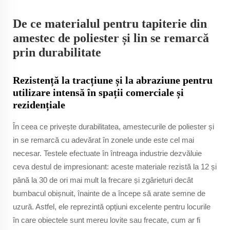
De ce materialul pentru tapiterie din
amestec de poliester și lin se remarcă
prin durabilitate
Rezistență la tracțiune și la abraziune pentru
utilizare intensă în spații comerciale și
rezidențiale
În ceea ce privește durabilitatea, amestecurile de poliester și
in se remarcă cu adevărat în zonele unde este cel mai
necesar. Testele efectuate în întreaga industrie dezvăluie
ceva destul de impresionant: aceste materiale rezistă la 12 și
până la 30 de ori mai mult la frecare și zgârieturi decât
bumbacul obișnuit, înainte de a începe să arate semne de
uzură. Astfel, ele reprezintă opțiuni excelente pentru locurile
în care obiectele sunt mereu lovite sau frecate, cum ar fi