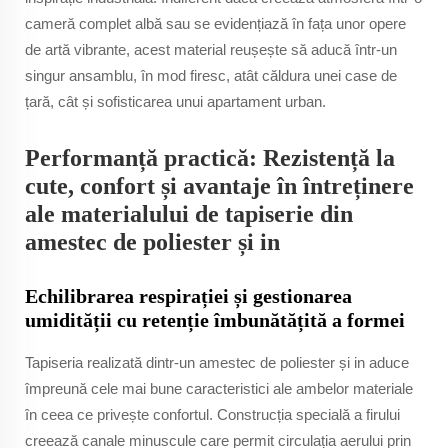
cameră complet albă sau se evidențiază în fața unor opere
de artă vibrante, acest material reușește să aducă într-un
singur ansamblu, în mod firesc, atât căldura unei case de
țară, cât și sofisticarea unui apartament urban.
Performanță practică: Rezistență la
cute, confort și avantaje în întreținere
ale materialului de tapiserie din
amestec de poliester și in
Echilibrarea respirației și gestionarea
umidității cu retenție îmbunătățită a formei
Tapiseria realizată dintr-un amestec de poliester și in aduce
împreună cele mai bune caracteristici ale ambelor materiale
în ceea ce privește confortul. Construcția specială a firului
creează canale minuscule care permit circulația aerului prin