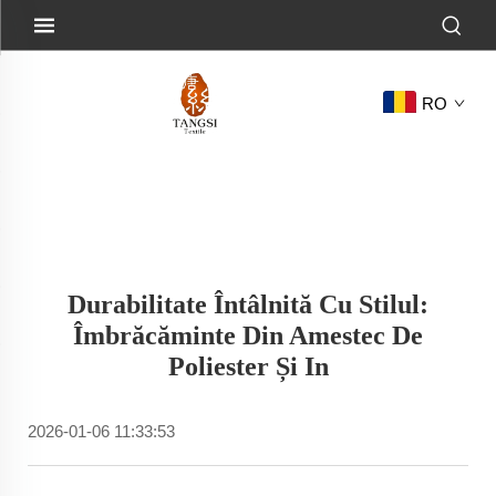
RO
Durabilitate Întâlnită Cu Stilul:
Îmbrăcăminte Din Amestec De
Poliester Și In
2026-01-06 11:33:53