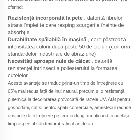
oferind:
Rezistență incorporată la pete
, datorită fibrelor
strâns împletite care resping scurgerile înainte de
absorbție
Durabilitate spălabilă în mașină
, care păstrează
intensitatea culorii după peste 50 de cicluri (conform
standardelor industriale de abraziune)
Necesități aproape nule de călcat
, datorită
rezistenței intrinseci a poliesterului la formarea
cutelelor
Aceste avantaje se traduc printr-un timp de întreținere cu
65% mai redus față de inul natural, precum și o rezistență
puternică la decolorarea provocată de razele UV. Atât pentru
gospodării, cât și pentru spații comerciale, amestecul reduce
costurile de întreținere pe termen lung, menținând în același
timp aspectul său texturat rafinat an de an.