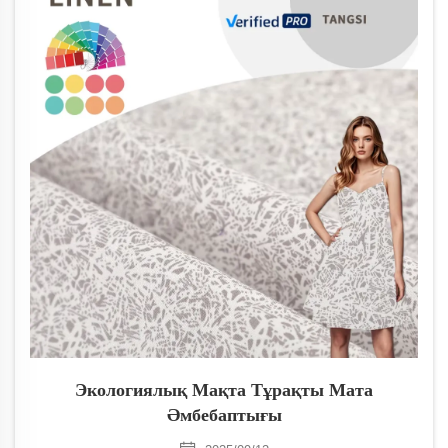
Экологиялық Мақта Тұрақты Мата
Әмбебаптығы