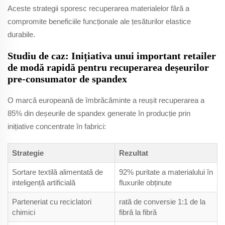
Aceste strategii sporesc recuperarea materialelor fără a
compromite beneficiile funcționale ale țesăturilor elastice
durabile.
Studiu de caz: Inițiativa unui important retailer
de modă rapidă pentru recuperarea deșeurilor
pre-consumator de spandex
O marcă europeană de îmbrăcăminte a reușit recuperarea a
85% din deșeurile de spandex generate în producție prin
inițiative concentrate în fabrici:
Strategie
Rezultat
Sortare textilă alimentată de
92% puritate a materialului în
inteligență artificială
fluxurile obținute
Parteneriat cu reciclatori
rată de conversie 1:1 de la
chimici
fibră la fibră