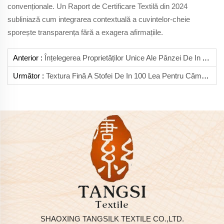
convenționale. Un Raport de Certificare Textilă din 2024
subliniază cum integrarea contextuală a cuvintelor-cheie
sporește transparența fără a exagera afirmațiile.
Anterior :
Înțelegerea Proprietăților Unice Ale Pânzei De In Acidificate Pentru Lucrări Speciale
Următor :
Textura Fină A Stofei De In 100 Lea Pentru Cămăși Premium
SHAOXING TANGSILK TEXTILE CO.,LTD.