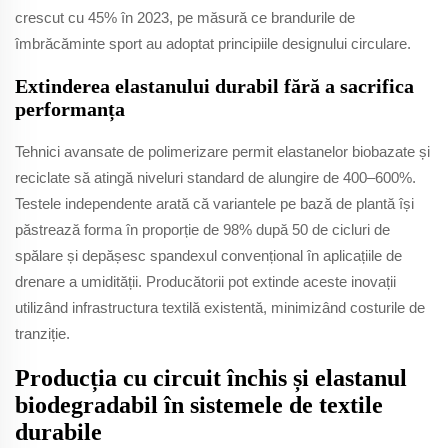
crescut cu 45% în 2023, pe măsură ce brandurile de
îmbrăcăminte sport au adoptat principiile designului circulare.
Extinderea elastanului durabil fără a sacrifica
performanța
Tehnici avansate de polimerizare permit elastanelor biobazate și
reciclate să atingă niveluri standard de alungire de 400–600%.
Testele independente arată că variantele pe bază de plantă își
păstrează forma în proporție de 98% după 50 de cicluri de
spălare și depășesc spandexul convențional în aplicațiile de
drenare a umidității. Producătorii pot extinde aceste inovații
utilizând infrastructura textilă existentă, minimizând costurile de
tranziție.
Producția cu circuit închis și elastanul
biodegradabil în sistemele de textile
durabile