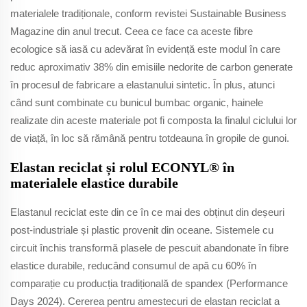
materialele tradiționale, conform revistei Sustainable Business
Magazine din anul trecut. Ceea ce face ca aceste fibre
ecologice să iasă cu adevărat în evidență este modul în care
reduc aproximativ 38% din emisiile nedorite de carbon generate
în procesul de fabricare a elastanului sintetic. În plus, atunci
când sunt combinate cu bunicul bumbac organic, hainele
realizate din aceste materiale pot fi composta la finalul ciclului lor
de viață, în loc să rămână pentru totdeauna în gropile de gunoi.
Elastan reciclat și rolul ECONYL® în
materialele elastice durabile
Elastanul reciclat este din ce în ce mai des obținut din deșeuri
post-industriale și plastic provenit din oceane. Sistemele cu
circuit închis transformă plasele de pescuit abandonate în fibre
elastice durabile, reducând consumul de apă cu 60% în
comparație cu producția tradițională de spandex (Performance
Days 2024). Cererea pentru amestecuri de elastan reciclat a