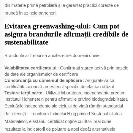
din materie primă petrolieră și a garantat practici corecte de
muncă în uzinele parteneri.
Evitarea greenwashing-ului: Cum pot
asigura brandurile afirmații credibile de
sustenabilitate
Brandurile ar trebui să auditeze trei domenii cheie:
Valabilitatea certificatului
: Confirmați starea activă prin bazele
de date ale organismelor de certificare
Concordanță cu domeniul de aplicare
: Asigurați-vă că
certificările acoperă amestecul specific de elastan utilizat
Testare terță parte
: Utilizați laboratoare independente precum
Institutul Hohenstein pentru afirmațiile privind biodegradabilitatea
Evaluările independente ale ciclului de viață rămân standardul
de referință — conform Indicelui Higg privind Sustenabilitatea
Materialelor, elastanul certificat obține cu 40% mai bune
rezultate la indicatorii de poluare a apei decât alternativele