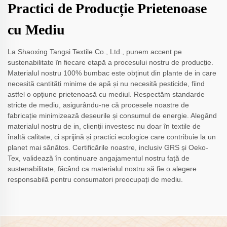
Practici de Producție Prietenoase
cu Mediu
La Shaoxing Tangsi Textile Co., Ltd., punem accent pe
sustenabilitate în fiecare etapă a procesului nostru de producție.
Materialul nostru 100% bumbac este obținut din plante de in care
necesită cantități minime de apă și nu necesită pesticide, fiind
astfel o opțiune prietenoasă cu mediul. Respectăm standarde
stricte de mediu, asigurându-ne că procesele noastre de
fabricație minimizează deșeurile și consumul de energie. Alegând
materialul nostru de in, clienții investesc nu doar în textile de
înaltă calitate, ci sprijină și practici ecologice care contribuie la un
planet mai sănătos. Certificările noastre, inclusiv GRS și Oeko-
Tex, validează în continuare angajamentul nostru față de
sustenabilitate, făcând ca materialul nostru să fie o alegere
responsabilă pentru consumatori preocupați de mediu.