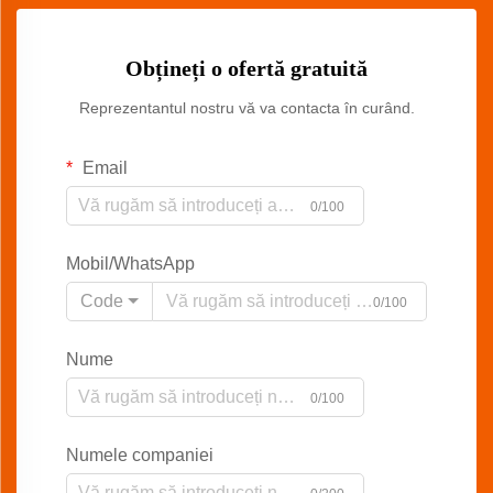
Obțineți o ofertă gratuită
Reprezentantul nostru vă va contacta în curând.
Email
0/100
Mobil/WhatsApp
Code
0/100
Nume
0/100
Numele companiei