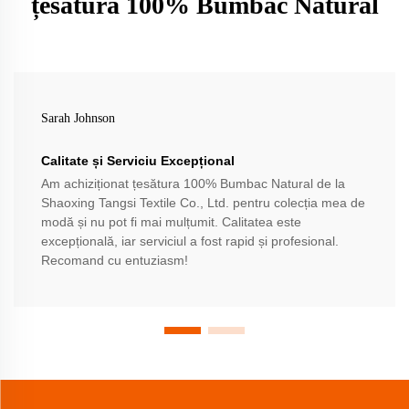
țesătura 100% Bumbac Natural
Sarah Johnson
Calitate și Serviciu Excepțional
Am achiziționat țesătura 100% Bumbac Natural de la
Shaoxing Tangsi Textile Co., Ltd. pentru colecția mea de
modă și nu pot fi mai mulțumit. Calitatea este
excepțională, iar serviciul a fost rapid și profesional.
Recomand cu entuziasm!