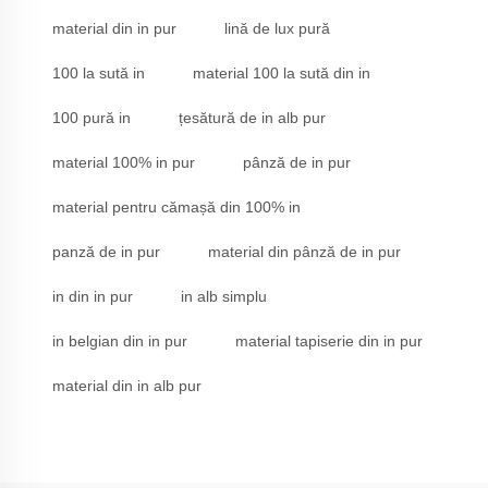
material din in pur
lină de lux pură
100 la sută in
material 100 la sută din in
100 pură in
țesătură de in alb pur
material 100% in pur
pânză de in pur
material pentru cămașă din 100% in
panză de in pur
material din pânză de in pur
in din in pur
in alb simplu
in belgian din in pur
material tapiserie din in pur
material din in alb pur