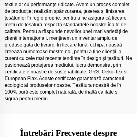
textilelor cu performanțe ridicate. Avem un proces complet
de producție; realizăm spânzurarea, țeserea și finisarea
țesăturilor în regie proprie, pentru a ne asigura că fiecare
metru de țesătură respectă standardele noastre înalte de
calitate. Pentru a răspunde nevoilor unei mari varietăți de
clienți internaționali, menținem un inventar amplu de
produse gata de livrare. În fiecare lună, echipa noastră
creează numeroase mostre noi, pentru a ține clienții la
curent cu cele mai recente tendințe în design și țesături. Ne
pasionează protejarea mediului, lucru demonstrat prin
certificatele noastre de sustenabilitate: GRS, Oeko-Tex și
European Flax. Aceste certificate garantează caracterul
ecologic al produselor noastre. Țesătura noastră de în
100% pură este complet naturală, de înaltă calitate și
sigură pentru mediu.
Întrebări Frecvente despre