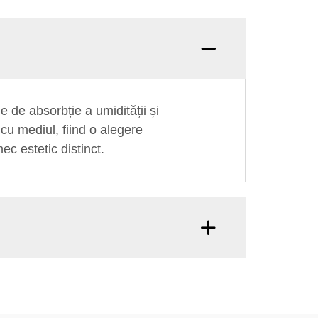
le de absorbție a umidității și
 cu mediul, fiind o alegere
ec estetic distinct.