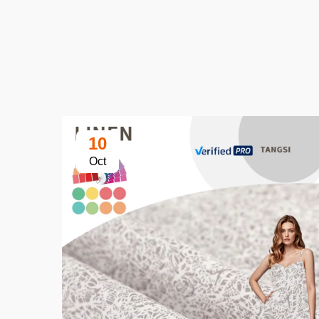
10
Oct