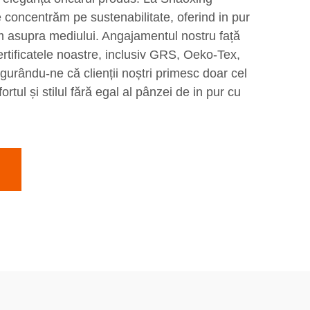
e concentrăm pe sustenabilitate, oferind in pur
 asupra mediului. Angajamentul nostru față
certificatele noastre, inclusiv GRS, Oeko-Tex,
urându-ne că clienții noștri primesc doar cel
rtul și stilul fără egal al pânzei de in pur cu