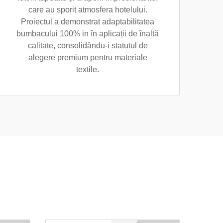
care au sporit atmosfera hotelului.
Proiectul a demonstrat adaptabilitatea
bumbacului 100% in în aplicații de înaltă
calitate, consolidându-i statutul de
alegere premium pentru materiale
textile.