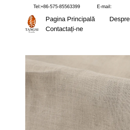
Tel:
+86-575-85563399
E-mail:
Pagina Principală
Despre
Contactați-ne