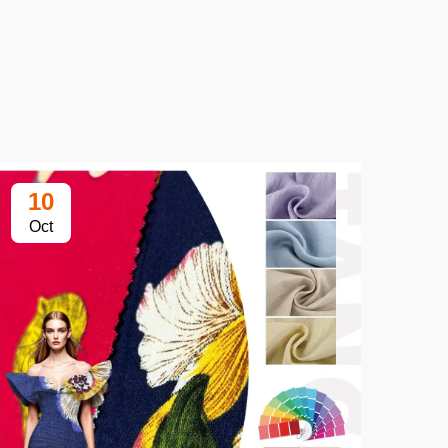
10
1
Oct
Oc