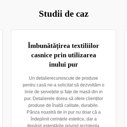
Studii de caz
Îmbunătățirea textiliilor
casnice prin utilizarea
inului pur
Un detalierecunoscute de produse
pentru casă ne-a solicitat să dezvoltăm o
linie de șervețele și fațe de masă din in
pur. Detalierele dorea să ofere clienților
produse de înaltă calitate, durabile.
Pânza noastră de in pur nu doar că a
îndeplinit cerințele estetice, dar a
depășit așteptările privind rezistența.