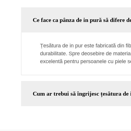
Ce face ca pânza de in pură să difere d
Țesătura de in pur este fabricată din fib
durabilitate. Spre deosebire de material
excelentă pentru persoanele cu piele sen
Cum ar trebui să îngrijesc țesătura de 