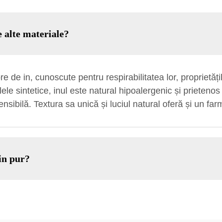
e alte materiale?
re de in, cunoscute pentru respirabilitatea lor, proprietăți
ele sintetice, inul este natural hipoalergenic și prietenos
sibilă. Textura sa unică și luciul natural oferă și un farm
in pur?