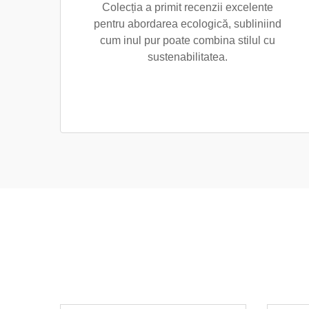
Colecția a primit recenzii excelente
pentru abordarea ecologică, subliniind
cum inul pur poate combina stilul cu
sustenabilitatea.