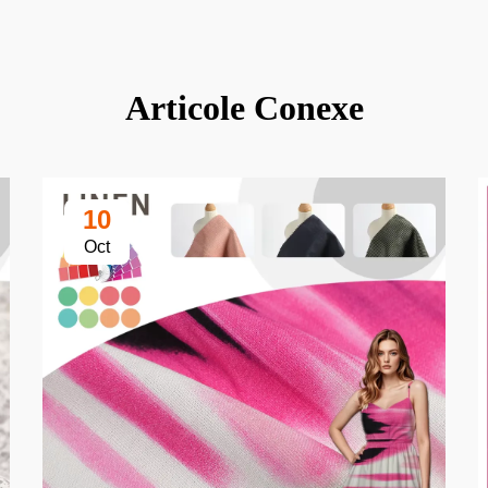
Articole Conexe
10
Oct