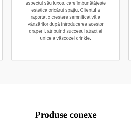
aspectul său luxos, care îmbunătățește
estetica oricărui spațiu. Clientul a
raportat o creștere semnificativă a
vânzărilor după introducerea acestor
draperii, atribuind succesul atracției
unice a vâscozei crinkle.
Produse conexe