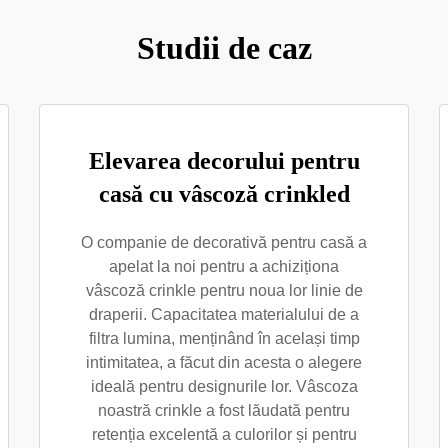
Studii de caz
Elevarea decorului pentru
casă cu vâscoză crinkled
O companie de decorativă pentru casă a
apelat la noi pentru a achiziționa
vâscoză crinkle pentru noua lor linie de
draperii. Capacitatea materialului de a
filtra lumina, menținând în același timp
intimitatea, a făcut din acesta o alegere
ideală pentru designurile lor. Vâscoza
noastră crinkle a fost lăudată pentru
retenția excelentă a culorilor și pentru