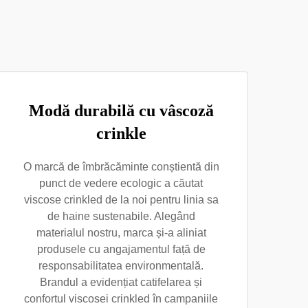
Modă durabilă cu vâscoză
crinkle
O marcă de îmbrăcăminte conștientă din
punct de vedere ecologic a căutat
viscose crinkled de la noi pentru linia sa
de haine sustenabile. Alegând
materialul nostru, marca și-a aliniat
produsele cu angajamentul față de
responsabilitatea environmentală.
Brandul a evidențiat catifelarea și
confortul viscosei crinkled în campaniile