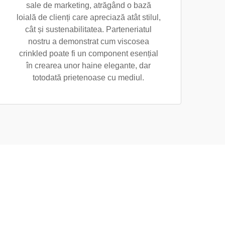
sale de marketing, atrăgând o bază
loială de clienți care apreciază atât stilul,
cât și sustenabilitatea. Parteneriatul
nostru a demonstrat cum viscosea
crinkled poate fi un component esențial
în crearea unor haine elegante, dar
totodată prietenoase cu mediul.