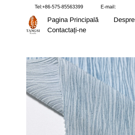
Tel:
+86-575-85563399
E-mail:
Pagina Principală
Despre
Contactați-ne