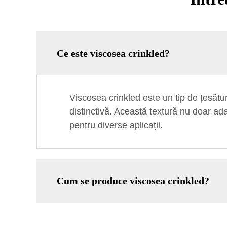
Ce este viscosea crinkled?
Viscosea crinkled este un tip de țesătur
distinctivă. Această textură nu doar adau
pentru diverse aplicații.
Cum se produce viscosea crinkled?