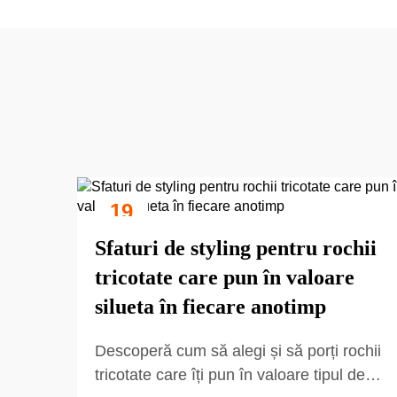
19
Sep
Sfaturi de styling pentru rochii
tricotate care pun în valoare
silueta în fiecare anotimp
Descoperă cum să alegi și să porți rochii
tricotate care îți pun în valoare tipul de