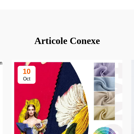
Articole Conexe
10
Oct