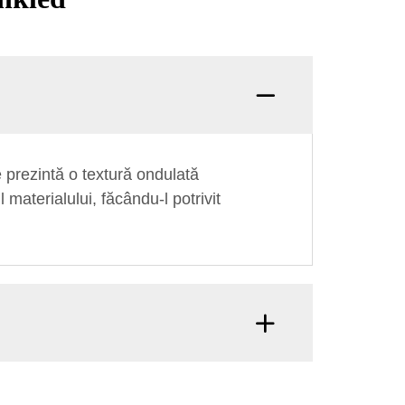
e prezintă o textură ondulată
 materialului, făcându-l potrivit