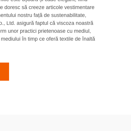
re doresc să creeze articole vestimentare
entului nostru față de sustenabilitate,
., Ltd. asigură faptul că viscoza noastră
rm unor practici prietenoase cu mediul,
ediului în timp ce oferă textile de înaltă