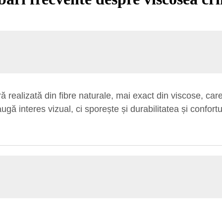
ă realizată din fibre naturale, mai exact din viscose, car
gă interes vizual, ci sporește și durabilitatea și confortul