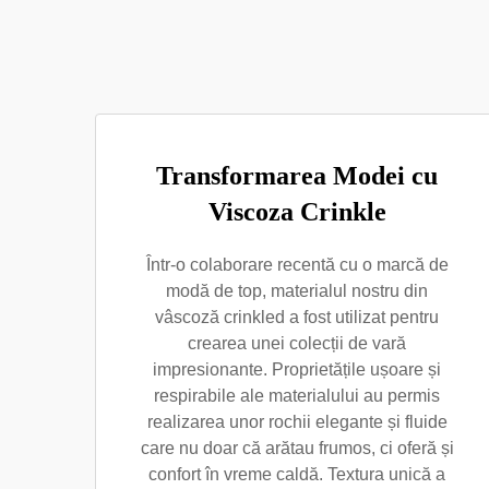
Transformarea Modei cu
Viscoza Crinkle
Într-o colaborare recentă cu o marcă de
modă de top, materialul nostru din
vâscoză crinkled a fost utilizat pentru
crearea unei colecții de vară
impresionante. Proprietățile ușoare și
respirabile ale materialului au permis
realizarea unor rochii elegante și fluide
care nu doar că arătau frumos, ci oferă și
confort în vreme caldă. Textura unică a