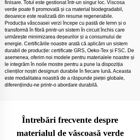
finisare. Totul este gestionat într-un singur loc. Viscosa
verde poate fi promovată și ca material biodegradabil,
deoarece este realizată din resurse regenerabile.
Producția vâscoasei verzi începe cu pastă de lemn și o
transformă în fibră printr-un sistem în circuit închis care
urmărește minimizarea deșeurilor și a consumului de
energie. Certificările noastre arată că aplicăm un sistem
durabil de producție: certificate GRS, Oeko-Tex și FSC. De
asemenea, oferim noi modele pentru materialele noastre și
le integrăm în noile mostre pentru a pune la dispoziția
clienților noștri designuri durabile în fiecare lună. Aceasta
este modalitatea noastră de a răspunde pieței globale,
diferențiindu-ne printr-o abordare durabilă.
Întrebări frecvente despre
materialul de vâscoasă verde