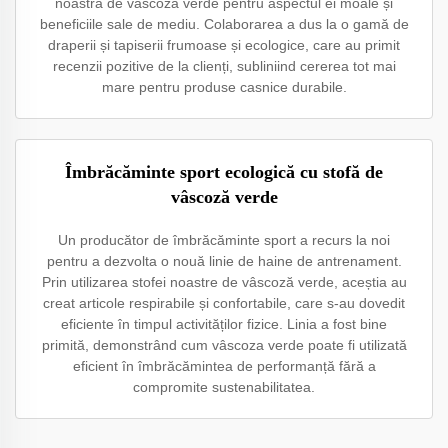
noastră de vâscoză verde pentru aspectul ei moale și
beneficiile sale de mediu. Colaborarea a dus la o gamă de
draperii și tapiserii frumoase și ecologice, care au primit
recenzii pozitive de la clienți, subliniind cererea tot mai
mare pentru produse casnice durabile.
Îmbrăcăminte sport ecologică cu stofă de
vâscoză verde
Un producător de îmbrăcăminte sport a recurs la noi
pentru a dezvolta o nouă linie de haine de antrenament.
Prin utilizarea stofei noastre de vâscoză verde, aceștia au
creat articole respirabile și confortabile, care s-au dovedit
eficiente în timpul activităților fizice. Linia a fost bine
primită, demonstrând cum vâscoza verde poate fi utilizată
eficient în îmbrăcămintea de performanță fără a
compromite sustenabilitatea.