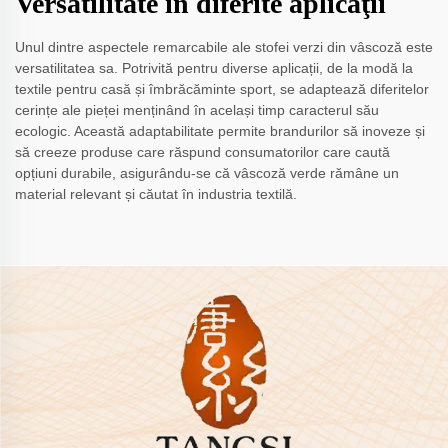
Versatilitate în diferite aplicaţii
Unul dintre aspectele remarcabile ale stofei verzi din vâscoză este
versatilitatea sa. Potrivită pentru diverse aplicații, de la modă la
textile pentru casă și îmbrăcăminte sport, se adaptează diferitelor
cerințe ale pieței menținând în același timp caracterul său
ecologic. Această adaptabilitate permite brandurilor să inoveze și
să creeze produse care răspund consumatorilor care caută
opțiuni durabile, asigurându-se că vâscoză verde rămâne un
material relevant și căutat în industria textilă.