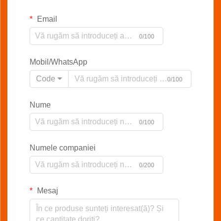
Email
0/100
Mobil/WhatsApp
Code
0/100
Nume
0/100
Numele companiei
0/200
Mesaj