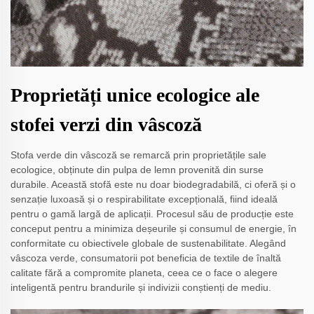
Proprietăți unice ecologice ale
stofei verzi din vâscoză
Stofa verde din vâscoză se remarcă prin proprietățile sale
ecologice, obținute din pulpa de lemn provenită din surse
durabile. Această stofă este nu doar biodegradabilă, ci oferă și o
senzație luxoasă și o respirabilitate excepțională, fiind ideală
pentru o gamă largă de aplicații. Procesul său de producție este
conceput pentru a minimiza deșeurile și consumul de energie, în
conformitate cu obiectivele globale de sustenabilitate. Alegând
vâscoza verde, consumatorii pot beneficia de textile de înaltă
calitate fără a compromite planeta, ceea ce o face o alegere
inteligentă pentru brandurile și indivizii conștienți de mediu.