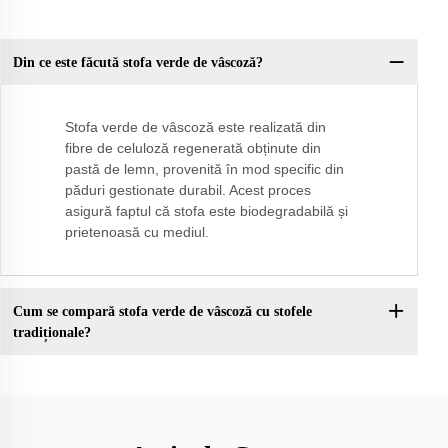
Din ce este făcută stofa verde de vâscoză?
Stofa verde de vâscoză este realizată din
fibre de celuloză regenerată obținute din
pastă de lemn, provenită în mod specific din
păduri gestionate durabil. Acest proces
asigură faptul că stofa este biodegradabilă și
prietenoasă cu mediul.
Cum se compară stofa verde de vâscoză cu stofele
tradiționale?