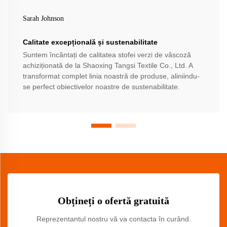
Sarah Johnson
Calitate excepțională și sustenabilitate
Suntem încântați de calitatea stofei verzi de vâscoză
achiziționată de la Shaoxing Tangsi Textile Co., Ltd. A
transformat complet linia noastră de produse, aliniindu-
se perfect obiectivelor noastre de sustenabilitate.
Obțineți o ofertă gratuită
Reprezentantul nostru vă va contacta în curând.