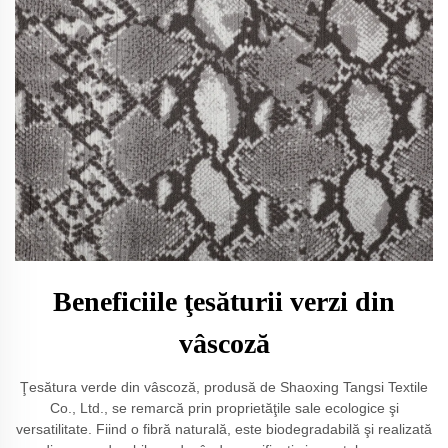
Beneficiile ţesăturii verzi din
vâscoză
Ţesătura verde din vâscoză, produsă de Shaoxing Tangsi Textile
Co., Ltd., se remarcă prin proprietăţile sale ecologice şi
versatilitate. Fiind o fibră naturală, este biodegradabilă şi realizată