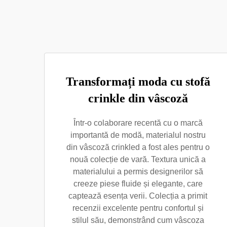
Transformați moda cu stofă
crinkle din vâscoză
Într-o colaborare recentă cu o marcă
importantă de modă, materialul nostru
din vâscoză crinkled a fost ales pentru o
nouă colecție de vară. Textura unică a
materialului a permis designerilor să
creeze piese fluide și elegante, care
captează esența verii. Colecția a primit
recenzii excelente pentru confortul și
stilul său, demonstrând cum vâscoza