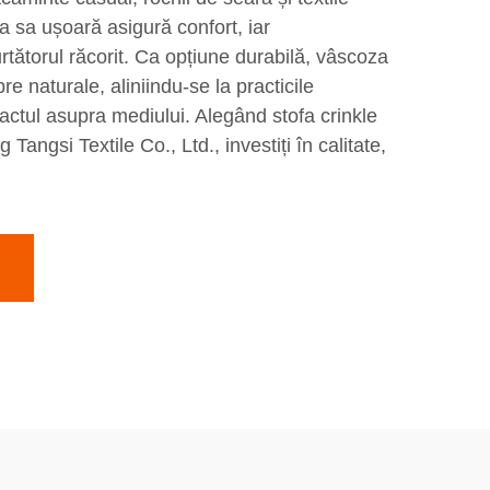
a sa ușoară asigură confort, iar
rtătorul răcorit. Ca opțiune durabilă, vâscoza
re naturale, aliniindu-se la practicile
ctul asupra mediului. Alegând stofa crinkle
Tangsi Textile Co., Ltd., investiți în calitate,