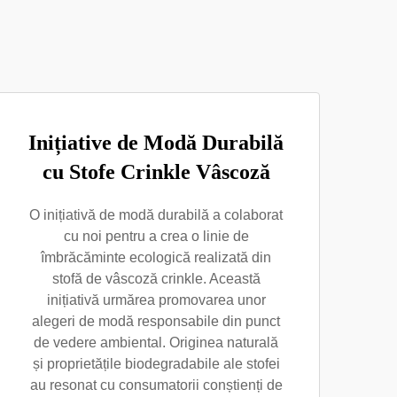
Inițiative de Modă Durabilă
cu Stofe Crinkle Vâscoză
O inițiativă de modă durabilă a colaborat
cu noi pentru a crea o linie de
îmbrăcăminte ecologică realizată din
stofă de vâscoză crinkle. Această
inițiativă urmărea promovarea unor
alegeri de modă responsabile din punct
de vedere ambiental. Originea naturală
și proprietățile biodegradabile ale stofei
au resonat cu consumatorii conștienți de