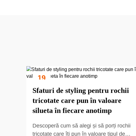
19
Sep
Sfaturi de styling pentru rochii
tricotate care pun în valoare
silueta în fiecare anotimp
Descoperă cum să alegi și să porți rochii
tricotate care îți pun în valoare tipul de