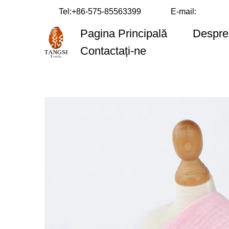
Tel:
+86-575-85563399
E-mail:
Pagina Principală
Despre
Contactați-ne