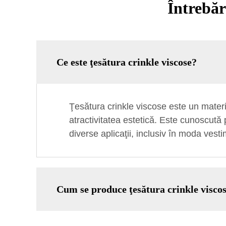
Întrebăr
Ce este ţesătura crinkle viscose?
Ţesătura crinkle viscose este un materia
atractivitatea estetică. Este cunoscută 
diverse aplicaţii, inclusiv în moda vesti
Cum se produce ţesătura crinkle visco