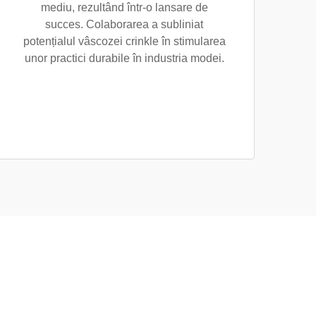
mediu, rezultând într-o lansare de
succes. Colaborarea a subliniat
potențialul vâscozei crinkle în stimularea
unor practici durabile în industria modei.