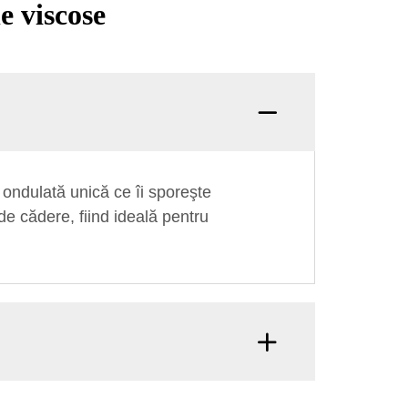
e viscose
ă ondulată unică ce îi sporeşte
de cădere, fiind ideală pentru