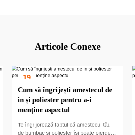
Articole Conexe
19
Sep
Cum să îngrijești amestecul de
in și poliester pentru a-i
menține aspectul
Te îngrijorează faptul că amestecul tău
de bumbac și poliester își poate pierde