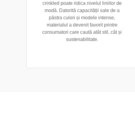
crinkled poate ridica nivelul liniilor de
modă. Datorită capacității sale de a
păstra culori și modele intense,
materialul a devenit favorit printre
consumatori care caută atât stil, cât și
sustenabilitate.