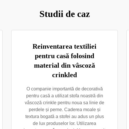
Studii de caz
Reinventarea textiliei
pentru casă folosind
material din vâscoză
crinkled
O companie importantă de decorativă
pentru casă a utilizat stofa noastră din
vâscoză crinkle pentru noua sa linie de
perdele și perne. Caderea moale și
textura bogată a stofei au adus un plus
de lux produselor lor. Utilizarea